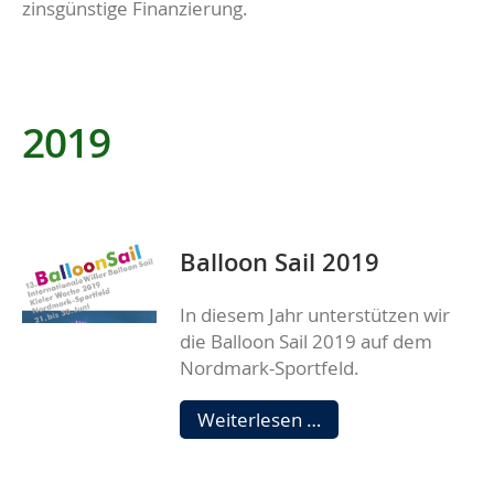
zinsgünstige Finanzierung.
2019
Balloon Sail 2019
In diesem Jahr unterstützen wir
die Balloon Sail 2019 auf dem
Nordmark-Sportfeld.
Balloon
Weiterlesen …
Sail
2019