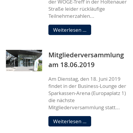
der WOGE-Treff in der Holtenauer
Straße leider rückläufige
Teilnehmerzahlen...
Das
Weiterlesen …
Veranstaltungsange
geht
online
Mitgliederversammlung
am 18.06.2019
Am Dienstag, den 18. Juni 2019
findet in der Business-Lounge der
Sparkassen-Arena (Europaplatz 1)
die nächste
Mitgliederversammlung statt...
Mitgliederversamm
Weiterlesen …
am
18.06.2019