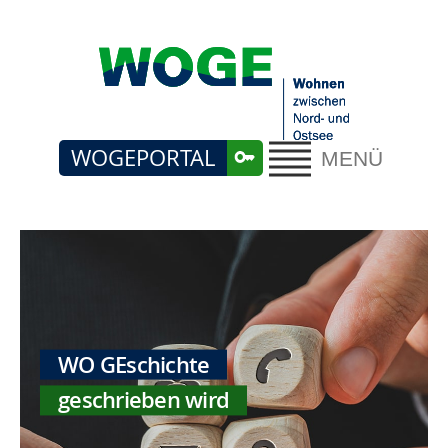
WOGEPORTAL
MENÜ
WO GEschichte
geschrieben wird