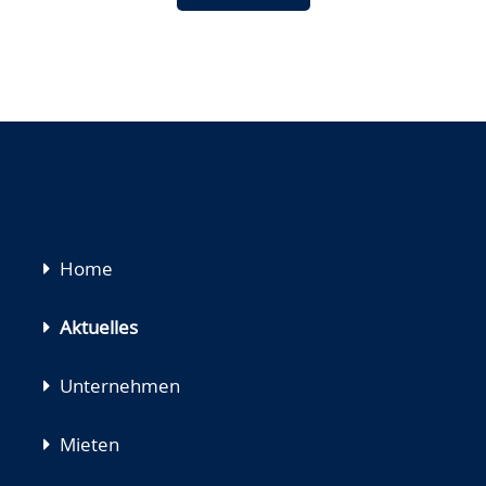
Navigation
Home
überspringen
Aktuelles
Unternehmen
Mieten