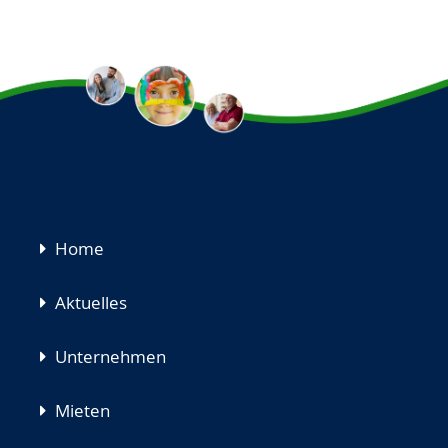
Navigation
Home
überspringen
Aktuelles
Unternehmen
Mieten