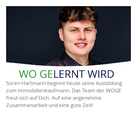
Sören Hartmann beginnt heute seine Ausbildung
zum Immobilienkaufmann. Das Team der WOGE
freut sich auf Dich. Auf eine angenehme
Zusammenarbeit und eine gute Zeit!