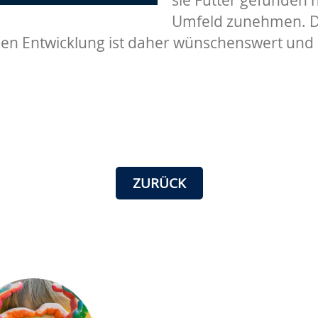
Umfeld zunehmen. Die
n Entwicklung ist daher wünschenswert und u
ZURÜCK