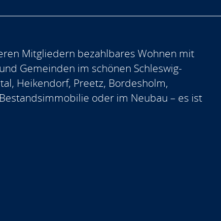
eren Mitgliedern bezahlbares Wohnen mit
 und Gemeinden im schönen Schleswig-
ntal, Heikendorf, Preetz, Bordesholm,
er Bestandsimmobilie oder im Neubau – es ist