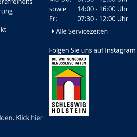
refreiheits
sowie
14:00 - 16:00 Uhr
rung
Fr:
07:30 - 12:00 Uhr
kt
Alle Servicezeiten
Folgen Sie uns auf
Instagram
lden.
Klick hier