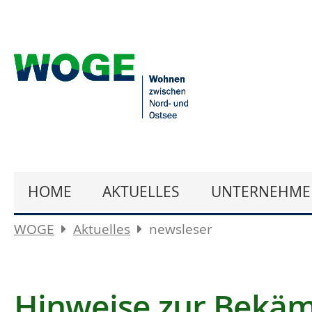
HOME
AKTUELLES
UNTERNEHME
WOGE
Aktuelles
newsleser
Hinweise zur Bekäm