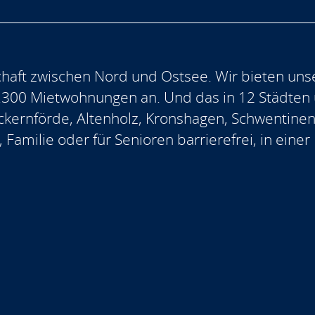
aft zwischen Nord und Ostsee. Wir bieten uns
.300 Mietwohnungen an. Und das in 12 Städten
, Eckernförde, Altenholz, Kronshagen, Schwentine
, Familie oder für Senioren barrierefrei, in ein