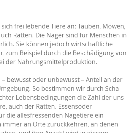
n sich frei lebende Tiere an: Tauben, Möwen,
uch Ratten. Die Nager sind für Menschen in
rlich. Sie können jedoch wirtschaftliche
, zum Beispiel durch die Beschädigung von
ei der Nahrungsmittelproduktion.
– bewusst oder unbewusst – Anteil an der
 Umgebung. So bestimmen wir durch Scha
echter Lebensbedingungen die Zahl der uns
e, auch der Ratten. Essensoder
für die allesfressenden Nagetiere ein
n immer an Orte zurückkehren, an denen
haben, und ihre Anzahl wird in diesem