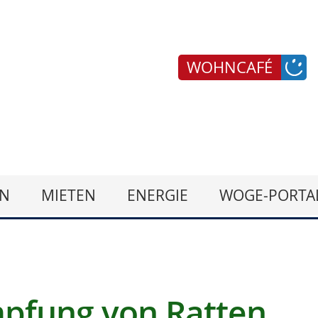
WOHNCAFÉ
N
MIETEN
ENERGIE
WOGE-PORTA
pfung von Ratten