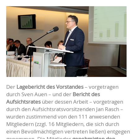
Der
Lagebericht des Vorstandes
– vorgetragen
durch Sven Auen – und der
Bericht des
Aufsichtsrates
über dessen Arbeit – vorgetragen
durch den Aufsichtsratsvorsitzenden Jan Rasch –
wurden zustimmend von den 111 anwesenden
Mitgliedern (zzgl. 16 Mitgliedern, die sich durch
einen Bevollmächtigten vertreten ließen) entgegen
genommen. Die Mitglieder
genehmigten den