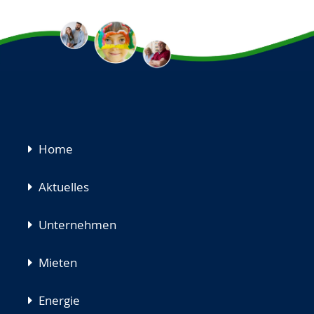
Navigation
Home
überspringen
Aktuelles
Unternehmen
Mieten
Energie