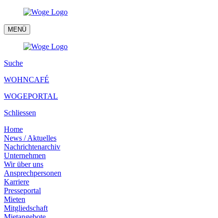
MENÜ
Suche
WOHNCAFÉ
WOGEPORTAL
Schliessen
Home
News / Aktuelles
Nachrichtenarchiv
Unternehmen
Wir über uns
Ansprechpersonen
Karriere
Presseportal
Mieten
Mitgliedschaft
Mietangebote