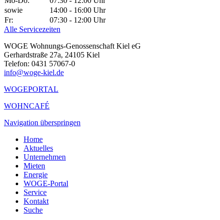
Mo-Do:
07:30 - 12:00 Uhr
sowie
14:00 - 16:00 Uhr
Fr:
07:30 - 12:00 Uhr
Alle Servicezeiten
WOGE Wohnungs-Genossenschaft Kiel eG
Gerhardstraße 27a, 24105 Kiel
Telefon: 0431 57067-0
info@woge-kiel.de
WOGEPORTAL
WOHNCAFÉ
Navigation überspringen
Home
Aktuelles
Unternehmen
Mieten
Energie
WOGE-Portal
Service
Kontakt
Suche