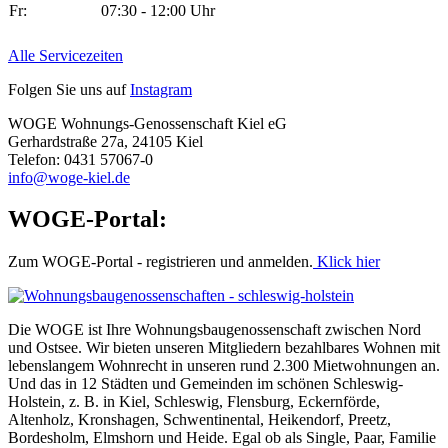
Fr:
07:30 - 12:00 Uhr
Alle Servicezeiten
Folgen Sie uns auf
Instagram
WOGE Wohnungs-Genossenschaft Kiel eG
Gerhardstraße 27a, 24105 Kiel
Telefon: 0431 57067-0
info@woge-kiel.de
WOGE-Portal:
Zum WOGE-Portal - registrieren und anmelden.
Klick hier
Die WOGE ist Ihre Wohnungsbaugenossenschaft zwischen Nord
und Ostsee. Wir bieten unseren Mitgliedern bezahlbares Wohnen mit
lebenslangem Wohnrecht in unseren rund 2.300 Mietwohnungen an.
Und das in 12 Städten und Gemeinden im schönen Schleswig-
Holstein, z. B. in Kiel, Schleswig, Flensburg, Eckernförde,
Altenholz, Kronshagen, Schwentinental, Heikendorf, Preetz,
Bordesholm, Elmshorn und Heide. Egal ob als Single, Paar, Familie