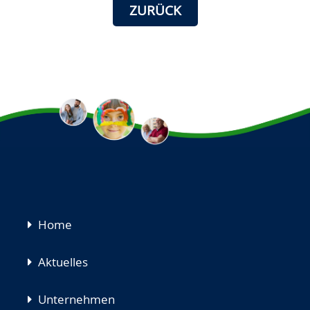
ZURÜCK
Navigation
Home
überspringen
Aktuelles
Unternehmen