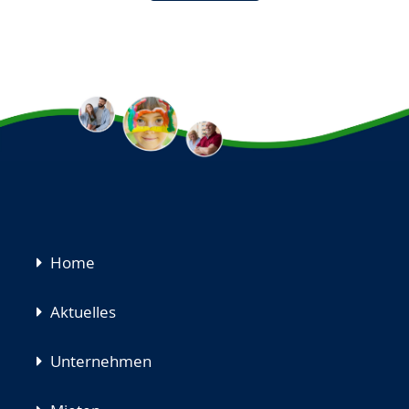
Navigation
Home
überspringen
Aktuelles
Unternehmen