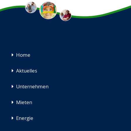
Navigation
Home
überspringen
Aktuelles
Unternehmen
Mieten
Energie