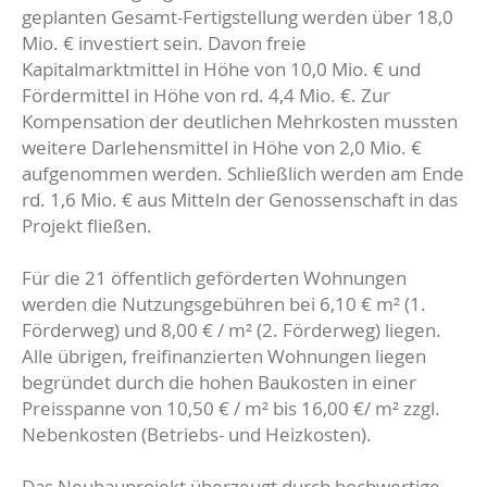
geplanten Gesamt-Fertigstellung werden über 18,0
Mio. € investiert sein. Davon freie
Kapitalmarktmittel in Höhe von 10,0 Mio. € und
Fördermittel in Höhe von rd. 4,4 Mio. €. Zur
Kompensation der deutlichen Mehrkosten mussten
weitere Darlehensmittel in Höhe von 2,0 Mio. €
aufgenommen werden. Schließlich werden am Ende
rd. 1,6 Mio. € aus Mitteln der Genossenschaft in das
Projekt fließen.
Für die 21 öffentlich geförderten Wohnungen
werden die Nutzungsgebühren bei 6,10 € m² (1.
Förderweg) und 8,00 € / m² (2. Förderweg) liegen.
Alle übrigen, freifinanzierten Wohnungen liegen
begründet durch die hohen Baukosten in einer
Preisspanne von 10,50 € / m² bis 16,00 €/ m² zzgl.
Nebenkosten (Betriebs- und Heizkosten).
Das Neubauprojekt überzeugt durch hochwertige