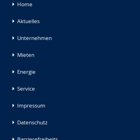
Navigation
Home
überspringen
Aktuelles
Unternehmen
Mieten
Energie
Service
Impressum
Datenschutz
Barrierefreiheits