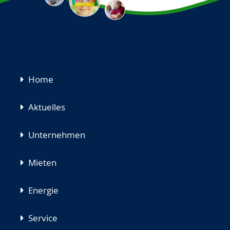
Navigation
Home
überspringen
Aktuelles
Unternehmen
Mieten
Energie
Service