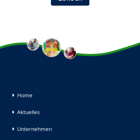
Navigation
Home
überspringen
Aktuelles
Unternehmen