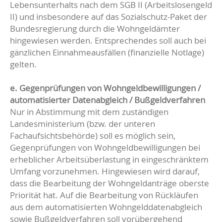
Lebensunterhalts nach dem SGB II (Arbeitslosengeld
II) und insbesondere auf das Sozialschutz-Paket der
Bundesregierung durch die Wohngeldämter
hingewiesen werden. Entsprechendes soll auch bei
gänzlichen Einnahmeausfällen (finanzielle Notlage)
gelten.
e. Gegenprüfungen von Wohngeldbewilligungen /
automatisierter Datenabgleich / Bußgeldverfahren
Nur in Abstimmung mit dem zuständigen
Landesministerium (bzw. der unteren
Fachaufsichtsbehörde) soll es möglich sein,
Gegenprüfungen von Wohngeldbewilligungen bei
erheblicher Arbeitsüberlastung in eingeschränktem
Umfang vorzunehmen. Hingewiesen wird darauf,
dass die Bearbeitung der Wohngeldanträge oberste
Priorität hat. Auf die Bearbeitung von Rückläufen
aus dem automatisierten Wohngelddatenabgleich
sowie Bußgeldverfahren soll vorübergehend