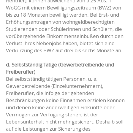
Rentner), können abweichend von § 25 Abs. 1
WoGG mit einem Bewilligungszeitraum (BWZ) von
bis zu 18 Monaten bewilligt werden. Bei Erst- und
Erhöhungsanträgen von wohngeldberechtigten
Studierenden oder Schülerinnen und Schülern, die
vorübergehende Einkommenseinbußen durch den
Verlust ihres Nebenjobs haben, bietet sich eine
Verkürzung des BWZ auf drei bis sechs Monate an.
d. Selbstständig Tätige (Gewerbetreibende und
Freiberufler)
Bei selbstständig tätigen Personen, u. a.
Gewerbetreibende (Einzelunternehmern),
Freiberufler, die infolge der geltenden
Beschränkungen keine Einnahmen erzielen können
und denen keine anderweitigen Einkünfte oder
Vermögen zur Verfügung stehen, ist der
Lebensunterhalt nicht mehr gesichert. Deshalb soll
auf die Leistungen zur Sicherung des