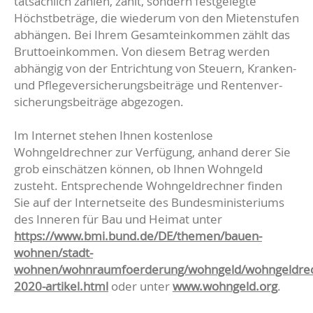
tatsächlich zahlen, zählt, sondern festgelegte
Höchstbeträge, die wiederum von den Mietenstufen
abhängen. Bei Ihrem Gesamteinkommen zählt das
Bruttoeinkommen. Von diesem Betrag werden
abhängig von der Entrichtung von Steuern, Kranken-
und Pflegeversicherungsbeiträge und Rentenver-
sicherungsbeiträge abgezogen.
Im Internet stehen Ihnen kostenlose
Wohngeldrechner zur Verfügung, anhand derer Sie
grob einschätzen können, ob Ihnen Wohngeld
zusteht. Entsprechende Wohngeldrechner finden
Sie auf der Internetseite des Bundesministeriums
des Inneren für Bau und Heimat unter
https://www.bmi.bund.de/DE/themen/bauen-
wohnen/stadt-
wohnen/wohnraumfoerderung/wohngeld/wohngeldrec
2020-artikel.html
oder unter
www.wohngeld.org
.