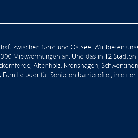
aft zwischen Nord und Ostsee. Wir bieten uns
.300 Mietwohnungen an. Und das in 12 Städten
, Eckernförde, Altenholz, Kronshagen, Schwentine
, Familie oder für Senioren barrierefrei, in ein