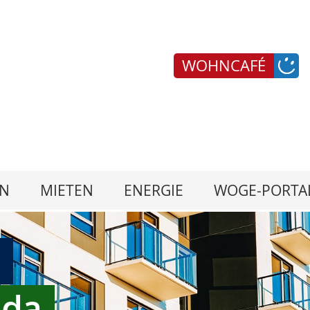
WOHNCAFÉ
N
MIETEN
ENERGIE
WOGE-PORTA
r
 da