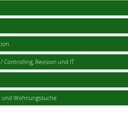
tion
ontrolling, Revision und IT
t und Wohnungssuche