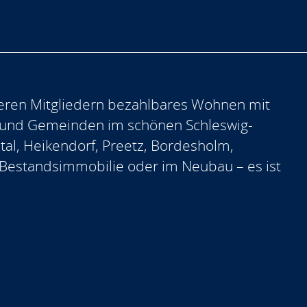
eren Mitgliedern bezahlbares Wohnen mit
 und Gemeinden im schönen Schleswig-
ntal, Heikendorf, Preetz, Bordesholm,
er Bestandsimmobilie oder im Neubau – es ist