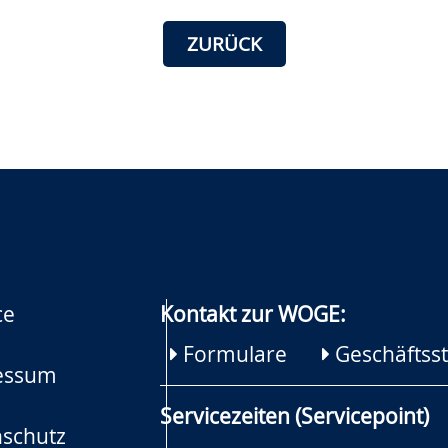
ZURÜCK
ce
Kontakt zur WOGE:
Formulare
Geschäftsst
essum
Servicezeiten (Servicepoint)
schutz