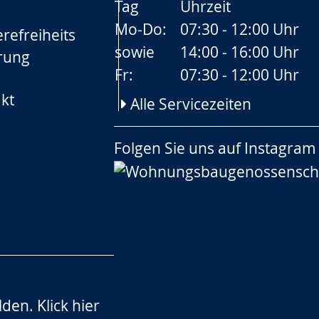
Tag
Uhrzeit
Mo-Do:
07:30 - 12:00 Uhr
refreiheits
sowie
14:00 - 16:00 Uhr
rung
Fr:
07:30 - 12:00 Uhr
kt
Alle Servicezeiten
Folgen Sie uns auf
Instagram
lden.
Klick hier