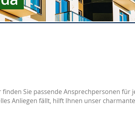
r finden Sie passende Ansprechpersonen für jed
lles Anliegen fällt, hilft Ihnen unser charman