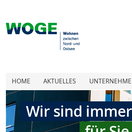
HOME
AKTUELLES
UNTERNEHME
Wir sind imme
für Sie