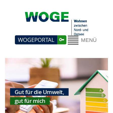
WOGEPORTAL
MENÜ
Gut für die Umwelt,
gut für mich