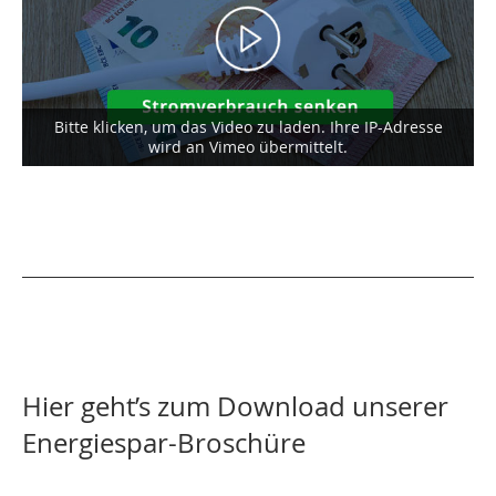
Bitte klicken, um das Video zu laden. Ihre IP-Adresse
wird an Vimeo übermittelt.
Hier geht’s zum Download unserer
Energiespar-Broschüre