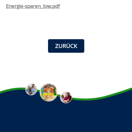
Energie-sparen_low.pdf
ZURÜCK