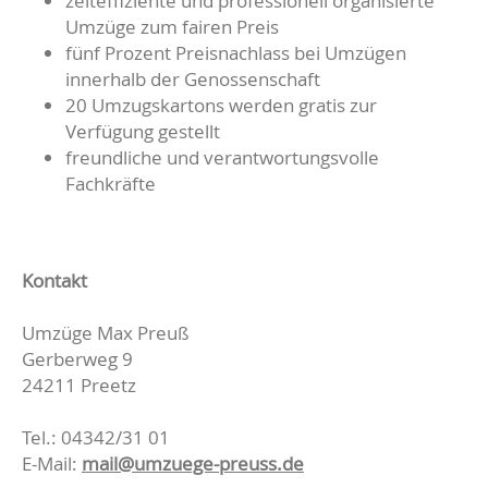
zeiteffiziente und professionell organisierte
Umzüge zum fairen Preis
fünf Prozent Preisnachlass bei Umzügen
innerhalb der Genossenschaft
20 Umzugskartons werden gratis zur
Verfügung gestellt
freundliche und verantwortungsvolle
Fachkräfte
Kontakt
Umzüge Max Preuß
Gerberweg 9
24211 Preetz
Tel.: 04342/31 01
E-Mail:
mail@umzuege-preuss.de