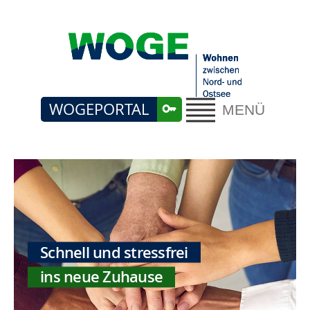
WOGEPORTAL
MENÜ
Schnell und stressfrei
ins neue Zuhause