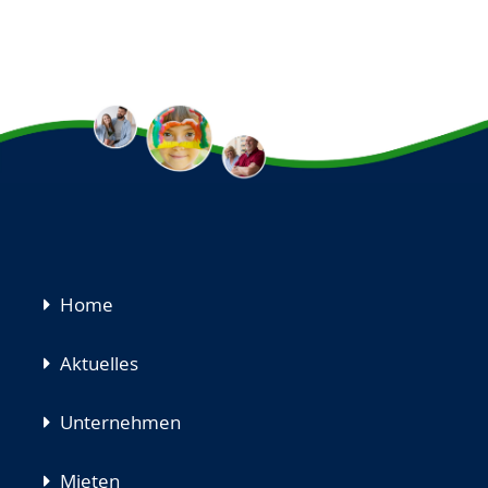
Navigation
Home
überspringen
Aktuelles
Unternehmen
Mieten