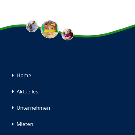
Navigation
Home
überspringen
Aktuelles
Unternehmen
Mieten