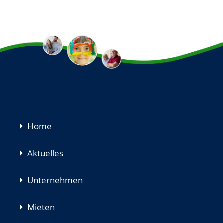
Navigation
Home
überspringen
Aktuelles
Unternehmen
Mieten