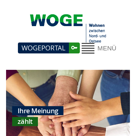
WOGEPORTAL
MENÜ
Ihre Meinung
zählt