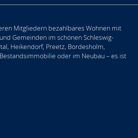
eren Mitgliedern bezahlbares Wohnen mit
 und Gemeinden im schönen Schleswig-
ntal, Heikendorf, Preetz, Bordesholm,
er Bestandsimmobilie oder im Neubau – es ist