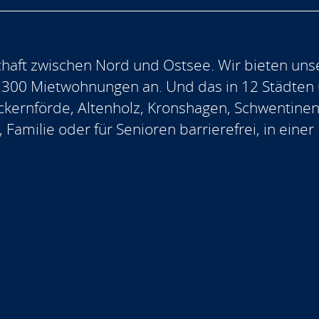
aft zwischen Nord und Ostsee. Wir bieten uns
.300 Mietwohnungen an. Und das in 12 Städten
, Eckernförde, Altenholz, Kronshagen, Schwentine
, Familie oder für Senioren barrierefrei, in ein