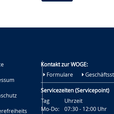
ce
Kontakt zur WOGE:
Formulare
Geschäftsst
essum
Servicezeiten (Servicepoint)
schutz
Tag
Uhrzeit
Mo-Do:
07:30 - 12:00 Uhr
refreiheits