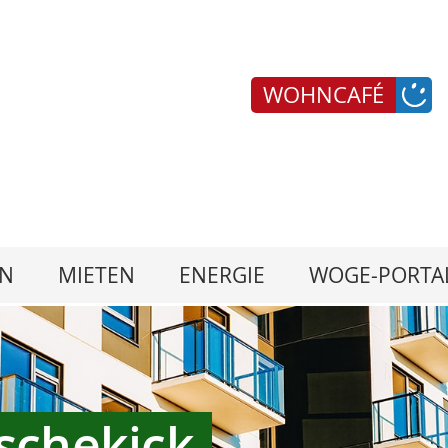
WOHNCAFÉ
N
MIETEN
ENERGIE
WOGE-PORTA
ischekick