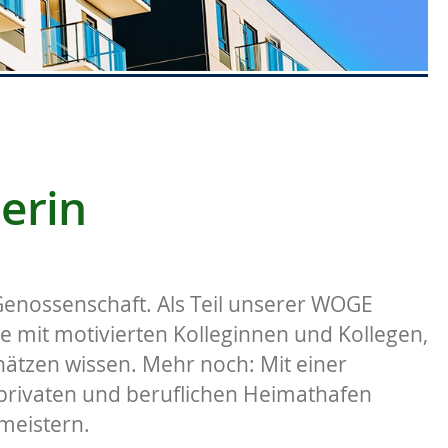
erin
Genossenschaft. Als Teil unserer WOGE
te mit motivierten Kolleginnen und Kollegen,
ätzen wissen. Mehr noch: Mit einer
 privaten und beruflichen Heimathafen
 meistern.