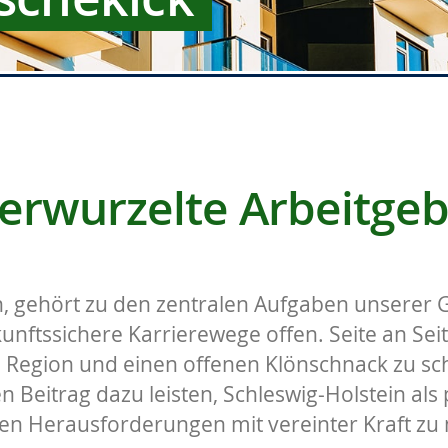
erwurzelte Arbeitgeb
, gehört zu den zentralen Aufgaben unserer 
ukunftssichere Karrierewege offen. Seite an Sei
 Region und einen offenen Klönschnack zu sch
Beitrag dazu leisten, Schleswig-Holstein als
chen Herausforderungen mit vereinter Kraft zu