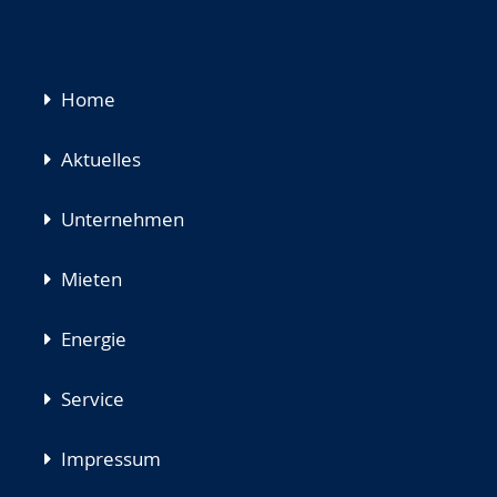
Navigation
Home
überspringen
Aktuelles
Unternehmen
Mieten
Energie
Service
Impressum