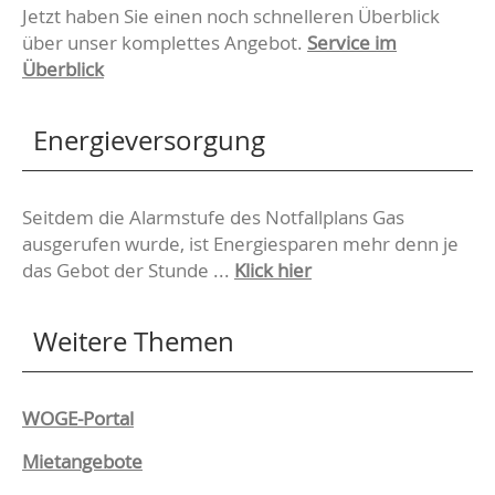
Jetzt haben Sie einen noch schnelleren Überblick
über unser komplettes Angebot.
Service im
Überblick
Energieversorgung
Seitdem die Alarmstufe des Notfallplans Gas
ausgerufen wurde, ist Energiesparen mehr denn je
das Gebot der Stunde ...
Klick hier
Weitere Themen
Navigation
WOGE-Portal
überspringen
Mietangebote