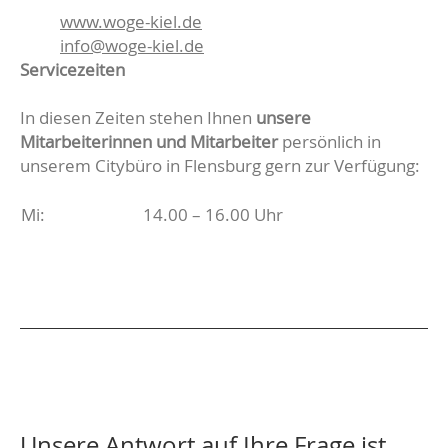
www.woge-kiel.de
info@woge-kiel.de
Servicezeiten
In diesen Zeiten stehen Ihnen
unsere
Mitarbeiterinnen und Mitarbeiter
persönlich in
unserem Citybüro in Flensburg gern zur Verfügung:
Mi:
14.00 – 16.00 Uhr
Unsere Antwort auf Ihre Frage ist