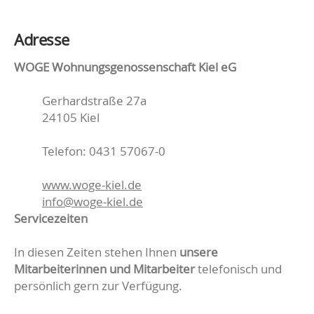
Adresse
WOGE Wohnungsgenossenschaft Kiel eG
Gerhardstraße 27a
24105 Kiel
Telefon: 0431 57067-0
www.woge-kiel.de
info@woge-kiel.de
Servicezeiten
In diesen Zeiten stehen Ihnen
unsere
Mitarbeiterinnen und Mitarbeiter
telefonisch und
persönlich gern zur Verfügung.