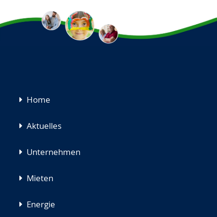
Navigation
Home
überspringen
Aktuelles
Unternehmen
Mieten
Energie