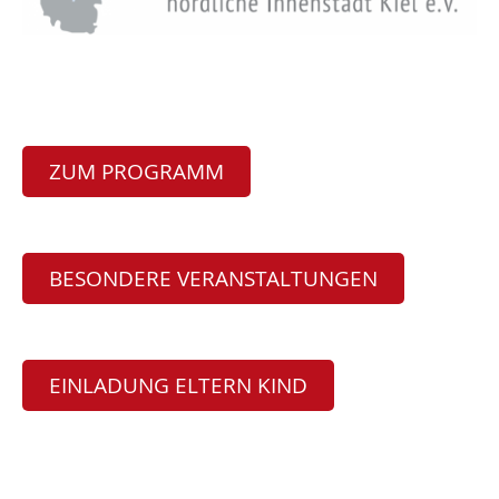
ZUM PROGRAMM
BESONDERE VERANSTALTUNGEN
EINLADUNG ELTERN KIND