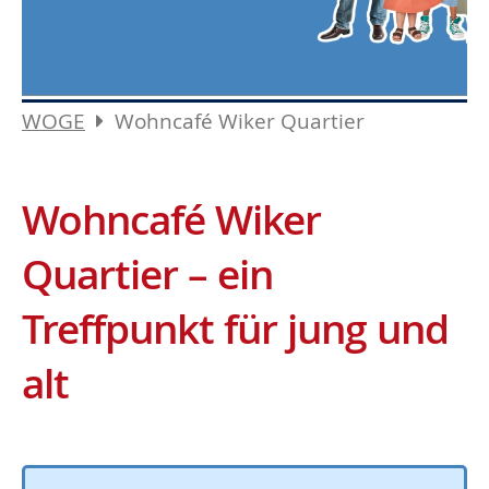
WOGE
Wohncafé Wiker Quartier
Wohncafé Wiker
Quartier – ein
Treffpunkt für jung und
alt