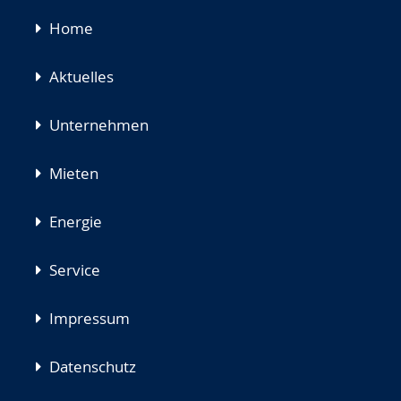
Navigation
Home
überspringen
Aktuelles
Unternehmen
Mieten
Energie
Service
Impressum
Datenschutz