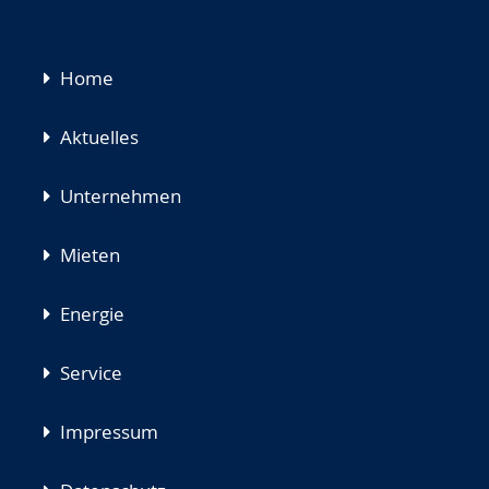
Navigation
Home
überspringen
Aktuelles
Unternehmen
Mieten
Energie
Service
Impressum