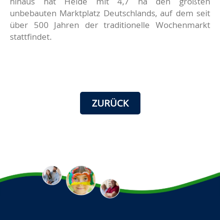
hinaus hat Heide mit 4,7 ha den größten
unbebauten Marktplatz Deutschlands, auf dem seit
über 500 Jahren der traditionelle Wochenmarkt
stattfindet.
ZURÜCK