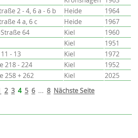
ße 2 - 4, 6 a - 6 b
Heide
1964
aße 4 a, 6 c
Heide
1967
-Straße 64
Kiel
1960
Kiel
1951
11 - 13
Kiel
1972
e 218 - 224
Kiel
1952
e 258 + 262
Kiel
2025
1
2
3
4
5
6
...
8
Nächste Seite