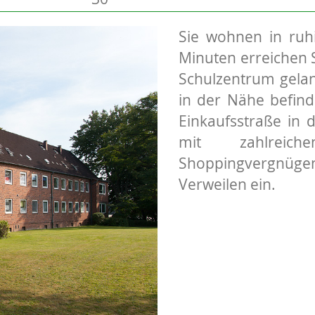
Sie wohnen in ruhi
Minuten erreichen 
Schulzentrum gelan
in der Nähe befinde
Einkaufsstraße in 
mit zahlreic
Shoppingvergnüg
Verweilen ein.