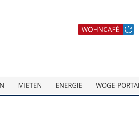
WOHNCAFÉ
N
MIETEN
ENERGIE
WOGE-PORTA