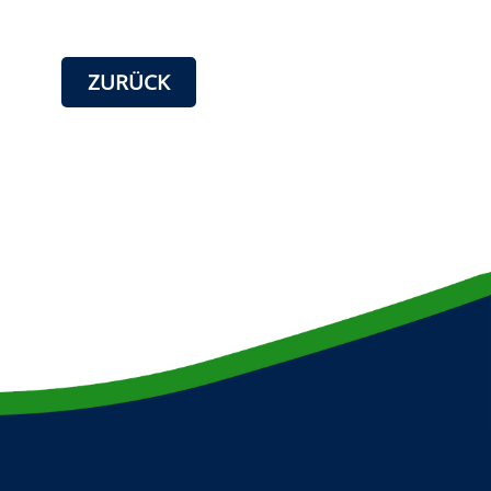
ZURÜCK