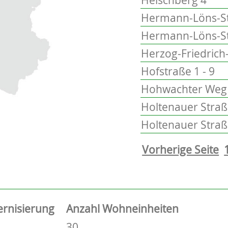
Hermann-Löns-Stra
Hermann-Löns-Str
Herzog-Friedrich
Hofstraße 1 - 9
Hohwachter Weg 
Holtenauer Straß
Holtenauer Straß
Vorherige Seite
ernisierung
Anzahl Wohneinheiten
30