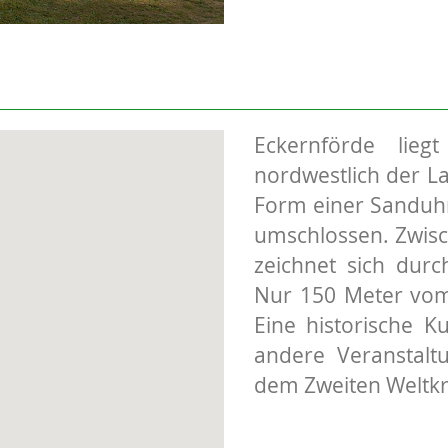
Eckernförde lie
nordwestlich der La
Form einer Sanduh
umschlossen. Zwisch
zeichnet sich dur
Nur 150 Meter vom
Eine historische 
andere Veranstalt
dem Zweiten Weltkri