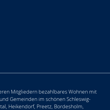
eren Mitgliedern bezahlbares Wohnen mit
 und Gemeinden im schönen Schleswig-
ntal, Heikendorf, Preetz, Bordesholm,