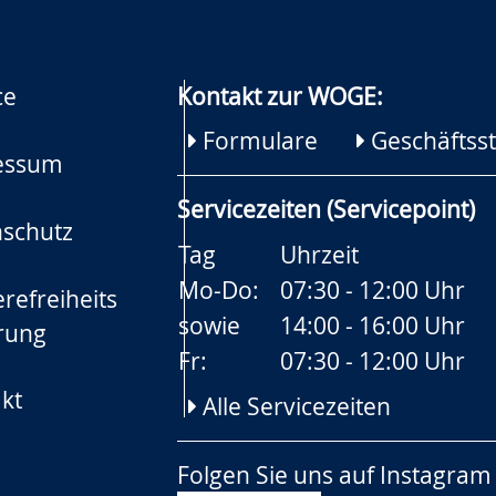
ce
Kontakt zur WOGE:
Formulare
Geschäftsst
essum
Servicezeiten (Servicepoint)
schutz
Tag
Uhrzeit
Mo-Do:
07:30 - 12:00 Uhr
refreiheits
sowie
14:00 - 16:00 Uhr
rung
Fr:
07:30 - 12:00 Uhr
kt
Alle Servicezeiten
Folgen Sie uns auf
Instagram