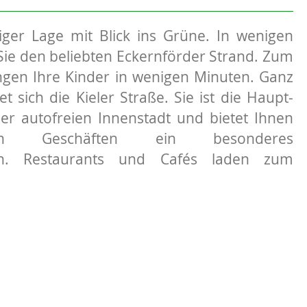
ger Lage mit Blick ins Grüne. In wenigen
Sie den beliebten Eckernförder Strand. Zum
gen Ihre Kinder in wenigen Minuten. Ganz
t sich die Kieler Straße. Sie ist die Haupt-
der autofreien Innenstadt und bietet Ihnen
hen Geschäften ein besonderes
en. Restaurants und Cafés laden zum