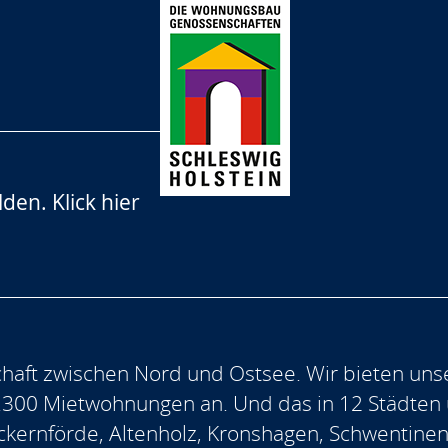
lden.
Klick hier
aft zwischen Nord und Ostsee. Wir bieten uns
.300 Mietwohnungen an. Und das in 12 Städten
, Eckernförde, Altenholz, Kronshagen, Schwentine