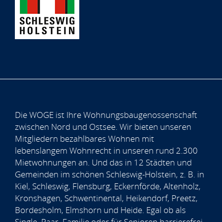
Die WOGE ist Ihre Wohnungsbaugenossenschaft
zwischen Nord und Ostsee. Wir bieten unseren
Mitgliedern bezahlbares Wohnen mit
lebenslangem Wohnrecht in unseren rund 2.300
Mietwohnungen an. Und das in 12 Städten und
Gemeinden im schönen Schleswig-Holstein, z. B. in
Kiel, Schleswig, Flensburg, Eckernförde, Altenholz,
Kronshagen, Schwentinental, Heikendorf, Preetz,
Bordesholm, Elmshorn und Heide. Egal ob als
Single, Paar, Familie oder für Senioren barrierefrei,