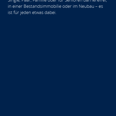
in einer Bestandsimmobilie oder im Neubau – es
ist für jeden etwas dabei.