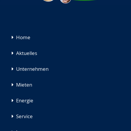
Navigation
Home
überspringen
Aktuelles
Unternehmen
Mieten
Energie
Service