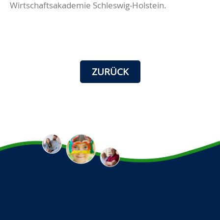
Wirtschaftsakademie Schleswig-Holstein.
ZURÜCK