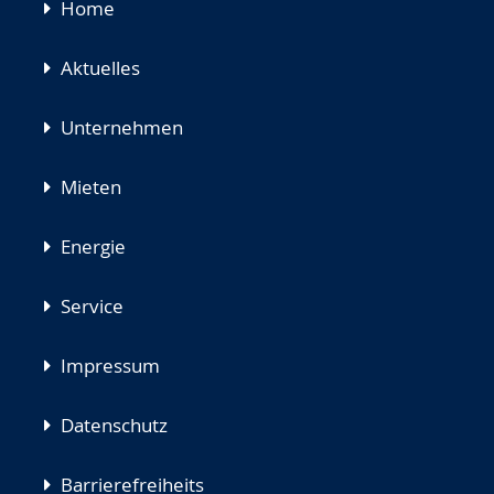
Navigation
Home
überspringen
Aktuelles
Unternehmen
Mieten
Energie
Service
Impressum
Datenschutz
Barrierefreiheits