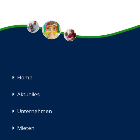
Navigation
Home
überspringen
Aktuelles
Unternehmen
Mieten