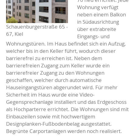
Wohnung verfügt
neben einem Balkon
in Südausrichtung
Schauenburgerstraße 65 -
über extrabreite
67, Kiel
Eingangs- und
Wohnungstüren. Im Haus befindet sich ein Aufzug,
welcher bis in den Keller führt, wodurch dieser
barrierefrei zu erreichen ist. Neben dem
barrierefreien Zugang zum Keller wurde ein
barrierefreier Zugang zu den Wohnungen
geschaffen, welcher durch automatische
Hauseingangstüren abgerundet wird. Für mehr
Sicherheit im Haus wurde eine Video-
Gegensprechanlage installiert und das Erdgeschoss
als Hochparterre errichtet. Die Wohnungen sind mit
Einbauzeilen sowie mit hochwertigem
Designplanken-Fußbodenbelag ausgestattet.
Begrünte Carportanlagen werden noch realisiert.