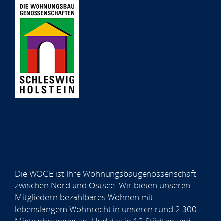
Die WOGE ist Ihre Wohnungsbaugenossenschaft
zwischen Nord und Ostsee. Wir bieten unseren
Mitgliedern bezahlbares Wohnen mit
lebenslangem Wohnrecht in unseren rund 2.300
Mietwohnungen an. Und das in 12 Städten und