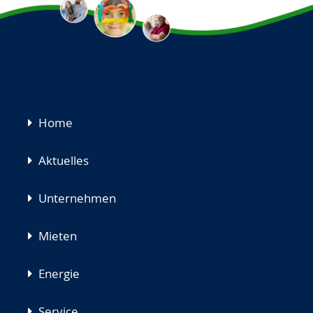
Navigation
Home
überspringen
Aktuelles
Unternehmen
Mieten
Energie
Service