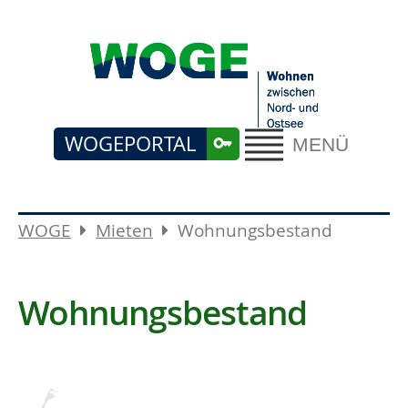
WOGEPORTAL
MENÜ
WOGE
Mieten
Wohnungsbestand
Wohnungsbestand