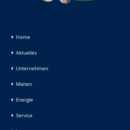
Navigation
Home
überspringen
Aktuelles
Unternehmen
Mieten
Energie
Service