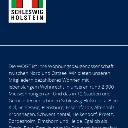
Die WOGE ist Ihre Wohnungsbaugenossenschaft
zwischen Nord und Ostsee. Wir bieten unseren
Mitgliedern bezahlbares Wohnen mit
lebenslangem Wohnrecht in unseren rund 2.300
Mietwohnungen an. Und das in 12 Städten und
Gemeinden im schönen Schleswig-Holstein, z. B. in
Kiel, Schleswig, Flensburg, Eckernförde, Altenholz,
Kronshagen, Schwentinental, Heikendorf, Preetz,
Bordesholm, Elmshorn und Heide. Egal ob als
Single, Paar, Familie oder für Senioren barrierefrei,