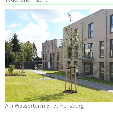
Preetz
Beschreibung
Heide
Bordesholm
Elmshorn
Am Wasserturm 5 - 7, Flensburg