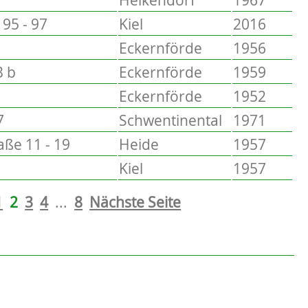
95 - 97
Kiel
2016
Eckernförde
1956
3 b
Eckernförde
1959
Eckernförde
1952
7
Schwentinental
1971
ße 11 - 19
Heide
1957
Kiel
1957
1
2
3
4
...
8
Nächste Seite