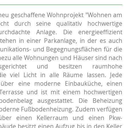
neu geschaffene Wohnprojekt "Wohnen am
cht durch seine qualitativ hochwertige
chdachte Anlage. Die energieeffizient
ehen in einer Parkanlage, in der es auch
nikations- und Begegnungsflächen für die
hezu alle Wohnungen und Häuser sind nach
sgerichtet und besitzen raumhohe
ie viel Licht in alle Räume lassen. Jede
über eine moderne Einbauküche, einen
Terrasse und ist mit einem hochwertigen
bodenbelag ausgestattet. Die Beheizung
 moderne Fußbodenheizung. Zudem verfügen
über einen Kellerraum und einen Pkw-
ebäude besitzt einen Aufzug bis in den Keller