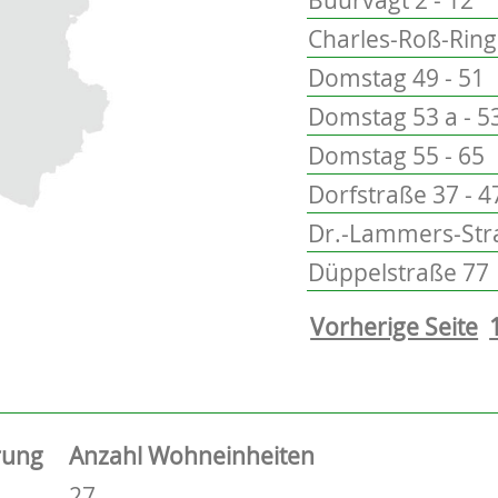
Charles-Roß-Ring 
Domstag 49 - 51
Domstag 53 a - 5
Domstag 55 - 65
Dorfstraße 37 - 4
Dr.-Lammers-Stra
Düppelstraße 77
Vorherige Seite
rung
Anzahl Wohneinheiten
27