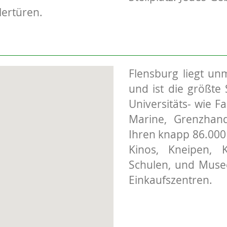
lertüren.
Flensburg liegt un
und ist die größte 
Universitäts- wie F
Marine, Grenzhand
Ihren knapp 86.000
Kinos, Kneipen, 
Schulen, und Musee
Einkaufszentren.