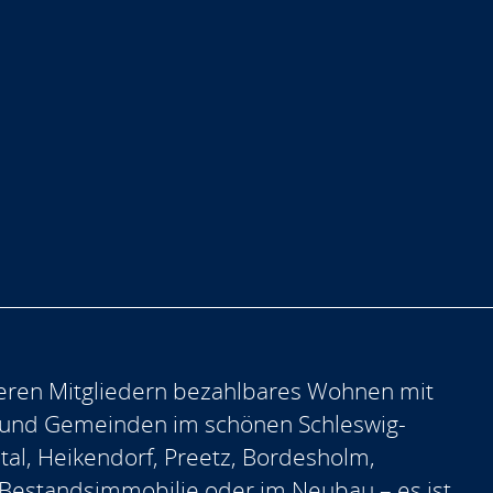
eren Mitgliedern bezahlbares Wohnen mit
 und Gemeinden im schönen Schleswig-
ntal, Heikendorf, Preetz, Bordesholm,
er Bestandsimmobilie oder im Neubau – es ist