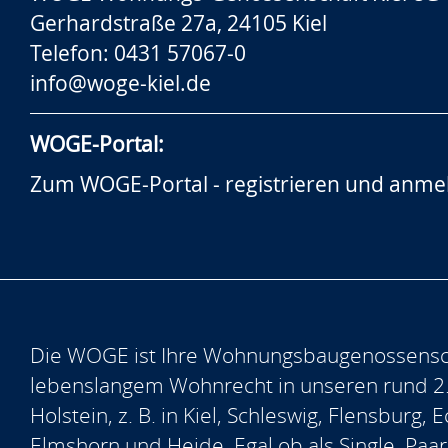
Gerhardstraße 27a, 24105 Kiel
Telefon: 0431 57067-0
info@woge-kiel.de
WOGE-Portal:
Zum WOGE-Portal - registrieren und anme
Die WOGE ist Ihre Wohnungsbaugenossensch
lebenslangem Wohnrecht in unseren rund 2
Holstein, z. B. in Kiel, Schleswig, Flensburg
Elmshorn und Heide. Egal ob als Single, Paar