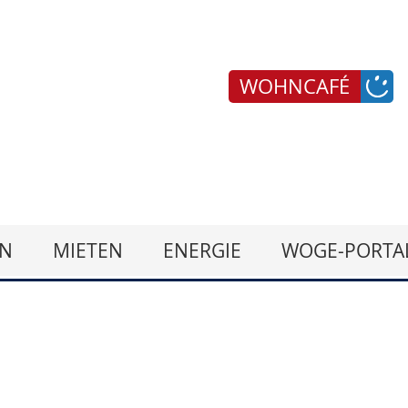
WOHNCAFÉ
N
MIETEN
ENERGIE
WOGE-PORTA