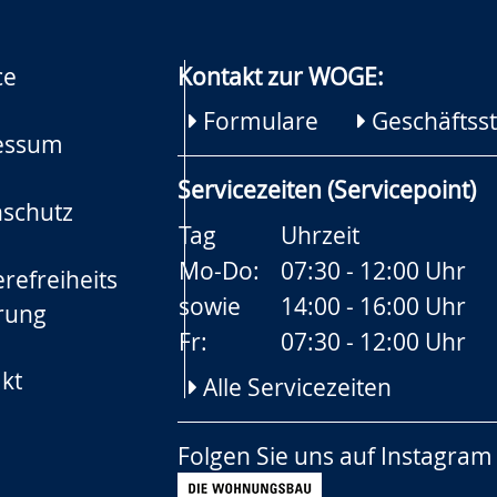
ce
Kontakt zur WOGE:
Formulare
Geschäftsst
essum
Servicezeiten (Servicepoint)
schutz
Tag
Uhrzeit
Mo-Do:
07:30 - 12:00 Uhr
refreiheits
sowie
14:00 - 16:00 Uhr
rung
Fr:
07:30 - 12:00 Uhr
kt
Alle Servicezeiten
Folgen Sie uns auf
Instagram