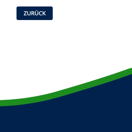
ZURÜCK