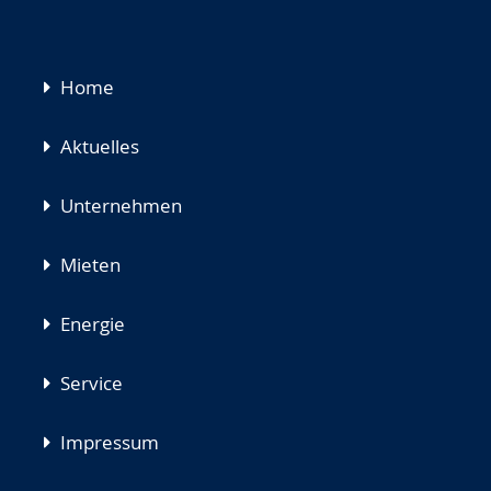
Navigation
Home
überspringen
Aktuelles
Unternehmen
Mieten
Energie
Service
Impressum