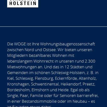
Die WOGE ist Ihre Wohnungsbaugenossenschaft
zwischen Nord und Ostsee. Wir bieten unseren
Mitgliedern bezahlbares Wohnen mit
lebenslangem Wohnrecht in unseren rund 2.300
Mietwohnungen an. Und das in 12 Städten und
Gemeinden im schönen Schleswig-Holstein, z. B. in
Kiel, Schleswig, Flensburg, Eckernförde, Altenholz,
Kronshagen, Schwentinental, Heikendorf, Preetz,
Bordesholm, Elmshorn und Heide. Egal ob als
Single, Paar, Familie oder für Senioren barrierefrei,
in einer Bestandsimmobilie oder im Neubau – es
ist für jeden etwas dabei.