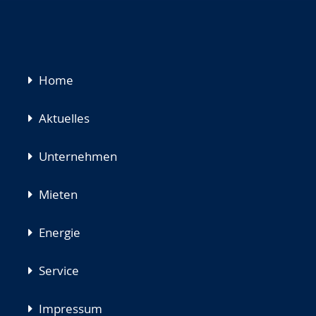
Navigation
Home
überspringen
Aktuelles
Unternehmen
Mieten
Energie
Service
Impressum