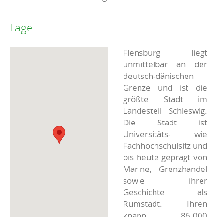
Lage
Flensburg liegt
unmittelbar an der
deutsch-dänischen
Grenze und ist die
größte Stadt im
Landesteil Schleswig.
Die Stadt ist
Universitäts- wie
Fachhochschulsitz und
bis heute geprägt von
Marine, Grenzhandel
sowie ihrer
Geschichte als
Rumstadt. Ihren
knapp 86.000