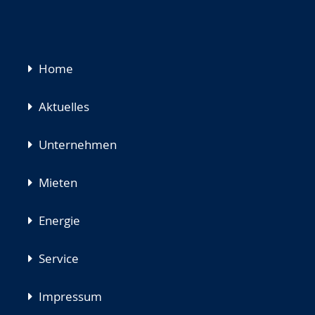
Navigation
Home
überspringen
Aktuelles
Unternehmen
Mieten
Energie
Service
Impressum