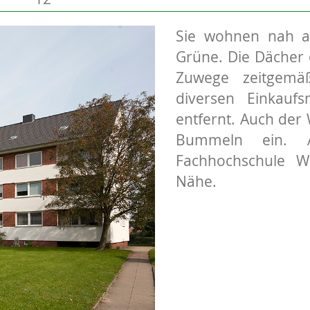
Sie wohnen nah a
Grüne. Die Dächer 
Zuwege zeitgemä
diversen Einkaufs
entfernt. Auch der
Bummeln ein. A
Fachhochschule We
Nähe.