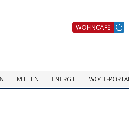
WOHNCAFÉ
N
MIETEN
ENERGIE
WOGE-PORTA