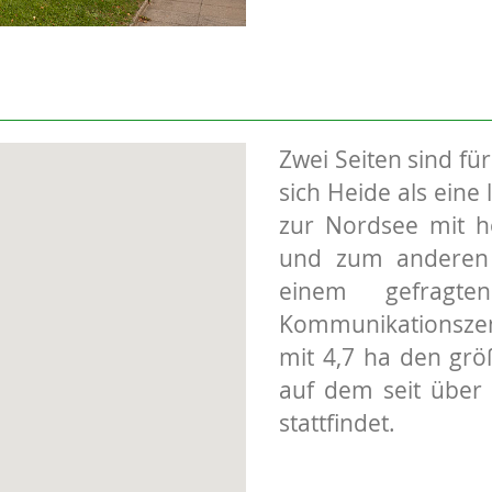
Zwei Seiten sind für
sich Heide als eine
zur Nordsee mit h
und zum anderen h
einem gefragten
Kommunikationszent
mit 4,7 ha den grö
auf dem seit über 
stattfindet.