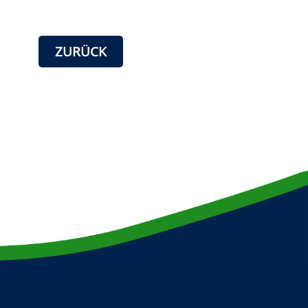
ZURÜCK