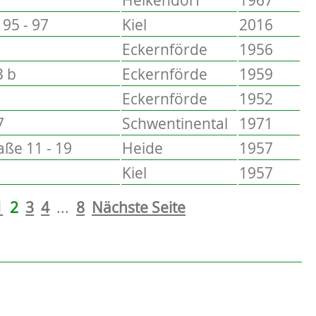
95 - 97
Kiel
2016
Eckernförde
1956
3 b
Eckernförde
1959
Eckernförde
1952
7
Schwentinental
1971
ße 11 - 19
Heide
1957
Kiel
1957
1
2
3
4
...
8
Nächste Seite