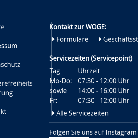
ce
Kontakt zur WOGE:
Formulare
Geschäftsst
essum
Servicezeiten (Servicepoint)
schutz
Tag
Uhrzeit
Mo-Do:
07:30 - 12:00 Uhr
refreiheits
sowie
14:00 - 16:00 Uhr
rung
Fr:
07:30 - 12:00 Uhr
kt
Alle Servicezeiten
Folgen Sie uns auf
Instagram