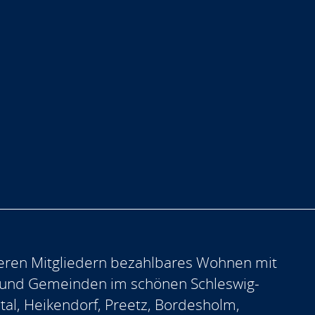
eren Mitgliedern bezahlbares Wohnen mit
 und Gemeinden im schönen Schleswig-
ntal, Heikendorf, Preetz, Bordesholm,