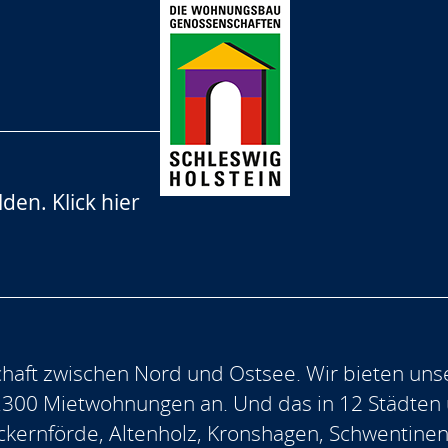
lden.
Klick hier
aft zwischen Nord und Ostsee. Wir bieten uns
.300 Mietwohnungen an. Und das in 12 Städten
, Eckernförde, Altenholz, Kronshagen, Schwentine