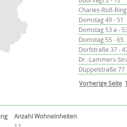
Charles-Roß-Ring 
Domstag 49 - 51
Domstag 53 a - 5
Domstag 55 - 65
Dorfstraße 37 - 4
Dr.-Lammers-Stra
Düppelstraße 77
Vorherige Seite
ung
Anzahl Wohneinheiten
12