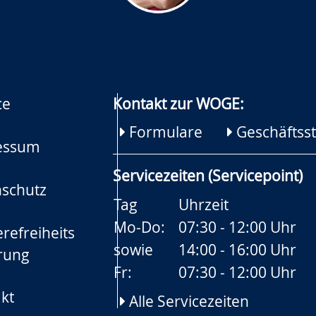
ce
Kontakt zur WOGE:
Formulare
Geschäftsst
essum
Servicezeiten (Servicepoint)
schutz
Tag
Uhrzeit
Mo-Do:
07:30 - 12:00 Uhr
refreiheits
sowie
14:00 - 16:00 Uhr
rung
Fr:
07:30 - 12:00 Uhr
kt
Alle Servicezeiten