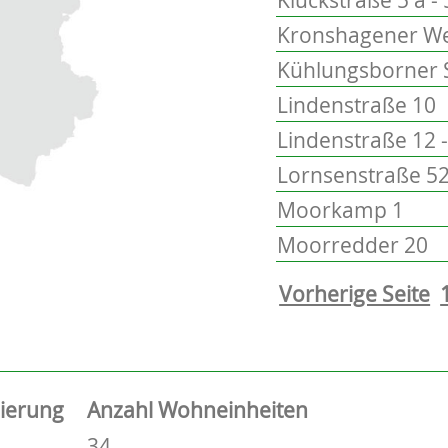
Kronshagener We
Kühlungsborner 
Lindenstraße 10
Lindenstraße 12 -
Lornsenstraße 52
Moorkamp 1
Moorredder 20
Vorherige Seite
sierung
Anzahl Wohneinheiten
34