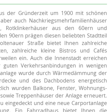
aus der Gründerzeit um 1900 mit schönen
aber auch Nachkriegsmehrfamilienhäuser
e, Rotklinkerhäuser aus den 60ern und
n 90ern prägen diesen beliebten Stadtteil
oltenauer Straße bietet Ihnen zahlreiche
ten, zahlreiche kleine Bistros und Cafés
weilen ein. Auch die Innenstadt erreichen
r guten Verkehrsanbindungen in wenigen
nanlage wurde durch Wärmedämmung der
erdecke und des Dachbodens energetisch
zlich wurden Balkone, Fenster, Wohnungs-
sowie Treppenhäuser der Anlage erneuert.
u eingedeckt und eine neue Carportanlage
tung. Ein Fahrradhaus bietet Ihnen die