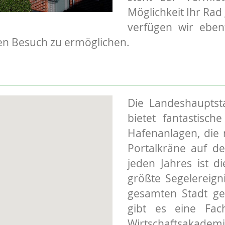
Möglichkeit Ihr Rad
verfügen wir eben
en Besuch zu ermöglichen.
Die Landeshauptst
bietet fantastisch
Hafenanlagen, die 
Portalkräne auf de
jeden Jahres ist d
größte Segelereig
gesamten Stadt ge
gibt es eine Fach
Wirtschaftsakademi