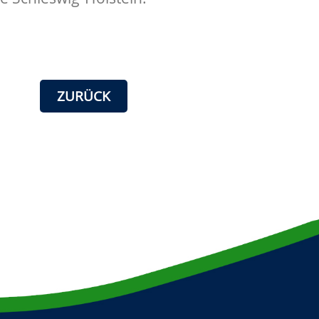
ZURÜCK