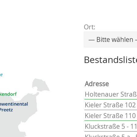
Ort:
Wählen Sie einen 
Bestandslist
Adresse
Holtenauer Straße
Kieler Straße 102 
Kieler Straße 110 
Kluckstraße 5 - 1
Kluckstraße 5 a - 