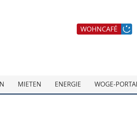
WOHNCAFÉ
N
MIETEN
ENERGIE
WOGE-PORTA