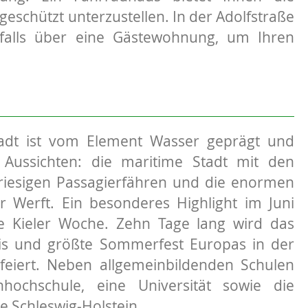
 geschützt unterzustellen. In der Adolfstraße
falls über eine Gästewohnung, um Ihren
adt ist vom Element Wasser geprägt und
e Aussichten: die maritime Stadt mit den
riesigen Passagierfähren und die enormen
r Werft. Ein besonderes Highlight im Juni
ie Kieler Woche. Zehn Tage lang wird das
nis und größte Sommerfest Europas in der
feiert. Neben allgemeinbildenden Schulen
hochschule, eine Universität sowie die
e Schleswig-Holstein.