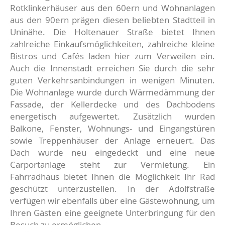
Rotklinkerhäuser aus den 60ern und Wohnanlagen
aus den 90ern prägen diesen beliebten Stadtteil in
Uninähe. Die Holtenauer Straße bietet Ihnen
zahlreiche Einkaufsmöglichkeiten, zahlreiche kleine
Bistros und Cafés laden hier zum Verweilen ein.
Auch die Innenstadt erreichen Sie durch die sehr
guten Verkehrsanbindungen in wenigen Minuten.
Die Wohnanlage wurde durch Wärmedämmung der
Fassade, der Kellerdecke und des Dachbodens
energetisch aufgewertet. Zusätzlich wurden
Balkone, Fenster, Wohnungs- und Eingangstüren
sowie Treppenhäuser der Anlage erneuert. Das
Dach wurde neu eingedeckt und eine neue
Carportanlage steht zur Vermietung. Ein
Fahrradhaus bietet Ihnen die Möglichkeit Ihr Rad
geschützt unterzustellen. In der Adolfstraße
verfügen wir ebenfalls über eine Gästewohnung, um
Ihren Gästen eine geeignete Unterbringung für den
Besuch zu ermöglichen.