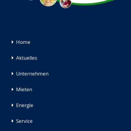
Navigation
Home
überspringen
Aktuelles
Unternehmen
Mieten
Energie
Service