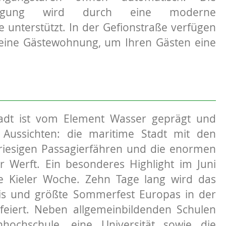
sorgung wird durch eine moderne
 unterstützt. In der Gefionstraße verfügen
 eine Gästewohnung, um Ihren Gästen eine
adt ist vom Element Wasser geprägt und
e Aussichten: die maritime Stadt mit den
riesigen Passagierfähren und die enormen
r Werft. Ein besonderes Highlight im Juni
ie Kieler Woche. Zehn Tage lang wird das
nis und größte Sommerfest Europas in der
feiert. Neben allgemeinbildenden Schulen
hochschule, eine Universität sowie die