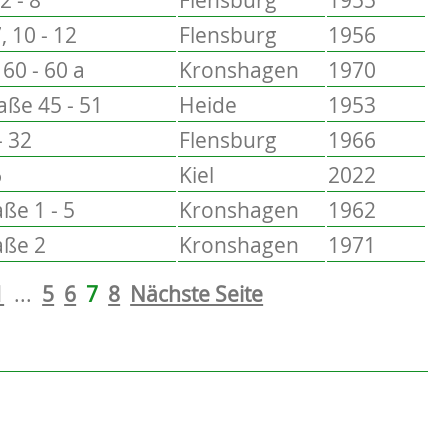
, 10 - 12
Flensburg
1956
60 - 60 a
Kronshagen
1970
ße 45 - 51
Heide
1953
- 32
Flensburg
1966
6
Kiel
2022
ße 1 - 5
Kronshagen
1962
aße 2
Kronshagen
1971
1
...
5
6
7
8
Nächste Seite