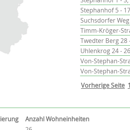
Stephanhof 5 - 17
Suchsdorfer Weg 
Timm-Kröger-Stra
Twedter Berg 28 
Uhlenkrog 24 - 2
Von-Stephan-Stra
Von-Stephan-Str
Vorherige Seite
sierung
Anzahl Wohneinheiten
26