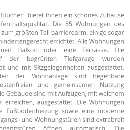
lücher" bietet Ihnen ein schönes Zuhause
fenthaltsqualität. Die 85 Wohnungen des
um größten Teil barrierearm, einige sogar
hindertengerecht errichtet. Alle Wohnungen
inen Balkon oder eine Terrasse. Die
uf der begrünten Tiefgarage wurden
et und mit Sitzgelegenheiten ausgestattet.
den der Wohnanlage sind begehbare
kostenfreien und gemeinsamen Nutzung
Die Gebäude sind mit Aufzügen, mit welchem
r erreichen, ausgestattet. Die Wohnungen
ne Fußbodenheizung sowie eine moderne
ingangs- und Wohnungstüren sind extrabreit
gangstüren öffnen automatisch. Die