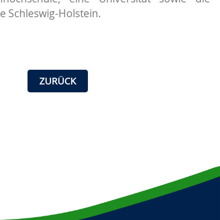
e Schleswig-Holstein.
ZURÜCK