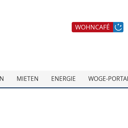
WOHNCAFÉ
N
MIETEN
ENERGIE
WOGE-PORTA