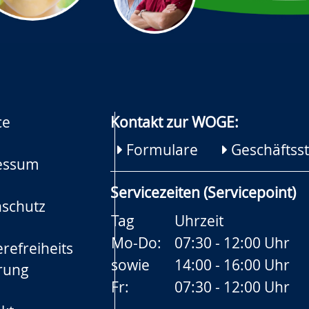
ce
Kontakt zur WOGE:
Formulare
Geschäftsst
essum
Servicezeiten (Servicepoint)
schutz
Tag
Uhrzeit
Mo-Do:
07:30 - 12:00 Uhr
refreiheits
sowie
14:00 - 16:00 Uhr
rung
Fr:
07:30 - 12:00 Uhr