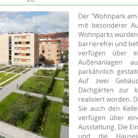
Der "Wohnpark am B
mit besonderer Au
Wohnparks wurden z
barrierefrei und be
verfügen über e
Außenanlagen a
parkähnlich gestalt
Auf zwei Gebäu
Dachgärten zur 
realisiert worden. 
Sie auch den Kelle
verfügen über ei
Ausstattung. Die E
und die Hausein