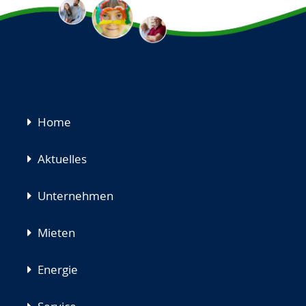
Navigation
Home
überspringen
Aktuelles
Unternehmen
Mieten
Energie