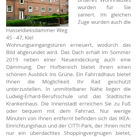
wurden für Sie
saniert. Im gleichen
Zuge wurden auch die
Hasseldieksdammer Weg
45 - 47, Kiel
Wohnungseingangstüren erneuert, wodurch das
Bild abgerundet wird. Das Dach erhält im Sommer
2019 neben einer Neueindeckung auch eine
Dämmung. Der Hofbereich bietet Ihnen einen
schönen Ausblick ins Grüne. Ein Fahrradhaus bietet
Ihnen die Möglichkeit Ihr Rad geschützt
unterzustellen. In unmittelbarer Nähe liegen die
Ludwig-Erhard-Berufsschule und das Städtische
Krankenhaus. Die Innenstadt erreichen Sie zu Fuß
oder bequem mit dem Fahrrad. Nur wenige
Minuten von Ihnen entfernt befinden sich das IKEA-
Einrichtungshaus und der CITTI-Park, der Ihnen nicht
nur ein überdachtes Shoppingvergnügen bietet,