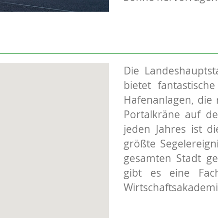
Die Landeshauptst
bietet fantastisch
Hafenanlagen, die 
Portalkräne auf de
jeden Jahres ist d
größte Segelereig
gesamten Stadt ge
gibt es eine Fach
Wirtschaftsakademi