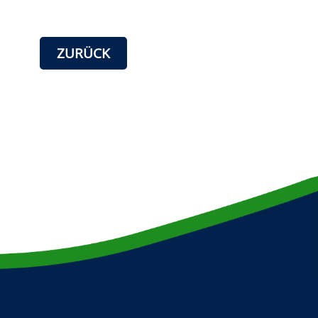
ZURÜCK