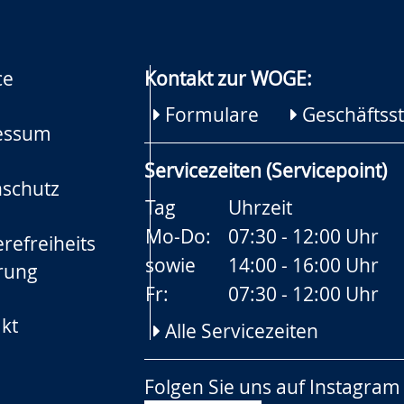
ce
Kontakt zur WOGE:
Formulare
Geschäftsst
essum
Servicezeiten (Servicepoint)
schutz
Tag
Uhrzeit
Mo-Do:
07:30 - 12:00 Uhr
refreiheits
sowie
14:00 - 16:00 Uhr
rung
Fr:
07:30 - 12:00 Uhr
kt
Alle Servicezeiten
Folgen Sie uns auf
Instagram