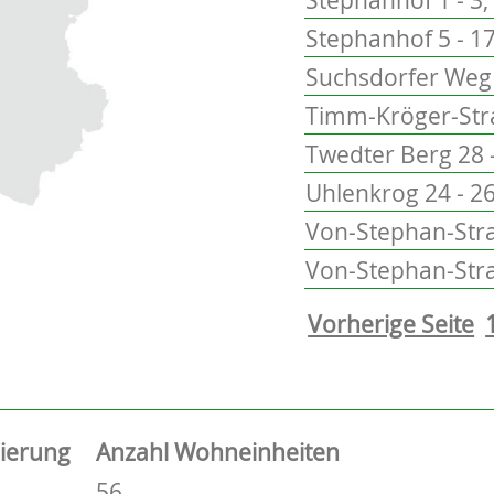
Stephanhof 5 - 17
Suchsdorfer Weg 
Timm-Kröger-Stra
Twedter Berg 28 
Uhlenkrog 24 - 2
Von-Stephan-Stra
Von-Stephan-Str
Vorherige Seite
sierung
Anzahl Wohneinheiten
56