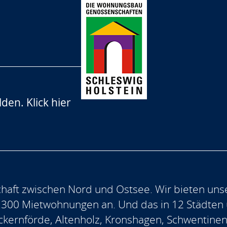
lden.
Klick hier
aft zwischen Nord und Ostsee. Wir bieten uns
.300 Mietwohnungen an. Und das in 12 Städten
, Eckernförde, Altenholz, Kronshagen, Schwentine