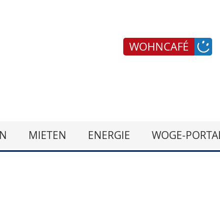
WOHNCAFÉ
N
MIETEN
ENERGIE
WOGE-PORTA