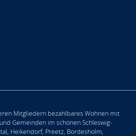
eren Mitgliedern bezahlbares Wohnen mit
 und Gemeinden im schönen Schleswig-
ntal, Heikendorf, Preetz, Bordesholm,