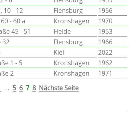
, 10 - 12
Flensburg
1956
60 - 60 a
Kronshagen
1970
ße 45 - 51
Heide
1953
- 32
Flensburg
1966
6
Kiel
2022
ße 1 - 5
Kronshagen
1962
aße 2
Kronshagen
1971
1
...
5
6
7
8
Nächste Seite