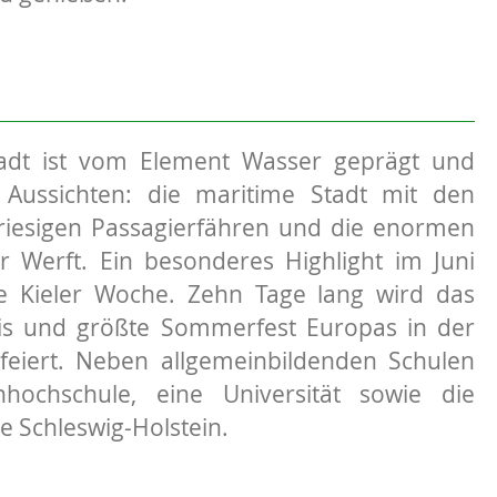
adt ist vom Element Wasser geprägt und
e Aussichten: die maritime Stadt mit den
riesigen Passagierfähren und die enormen
r Werft. Ein besonderes Highlight im Juni
ie Kieler Woche. Zehn Tage lang wird das
nis und größte Sommerfest Europas in der
feiert. Neben allgemeinbildenden Schulen
hochschule, eine Universität sowie die
e Schleswig-Holstein.