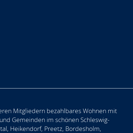
eren Mitgliedern bezahlbares Wohnen mit
 und Gemeinden im schönen Schleswig-
ntal, Heikendorf, Preetz, Bordesholm,