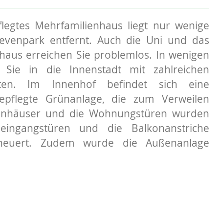
flegtes Mehrfamilienhaus liegt nur wenige
venpark entfernt. Auch die Uni und das
haus erreichen Sie problemlos. In wenigen
 Sie in die Innenstadt mit zahlreichen
eiten. Im Innenhof befindet sich eine
epflegte Grünanlage, die zum Verweilen
penhäuser und die Wohnungstüren wurden
seingangstüren und die Balkonanstriche
neuert. Zudem wurde die Außenanlage