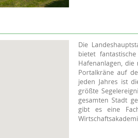
Die Landeshauptst
bietet fantastisch
Hafenanlagen, die 
Portalkräne auf de
jeden Jahres ist d
größte Segelereig
gesamten Stadt ge
gibt es eine Fach
Wirtschaftsakademi