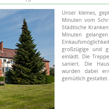
Unser kleines, gep
Minuten vom Schre
Städtische Kranken
Minuten gelangen
Einkaufsmöglichk
großzügige und g
einlädt. Die Trep
saniert. Die Hau
wurden dabei er
gemütlich gestaltet.