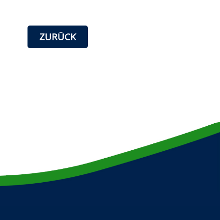
ZURÜCK