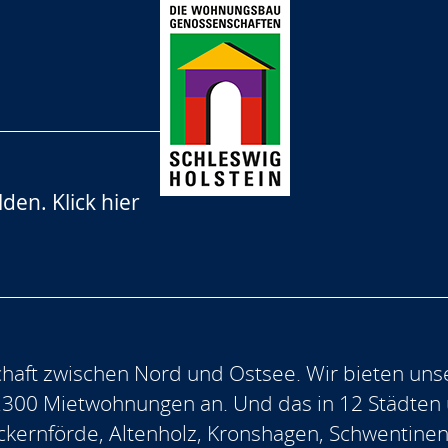
lden.
Klick hier
aft zwischen Nord und Ostsee. Wir bieten uns
.300 Mietwohnungen an. Und das in 12 Städten
, Eckernförde, Altenholz, Kronshagen, Schwentine