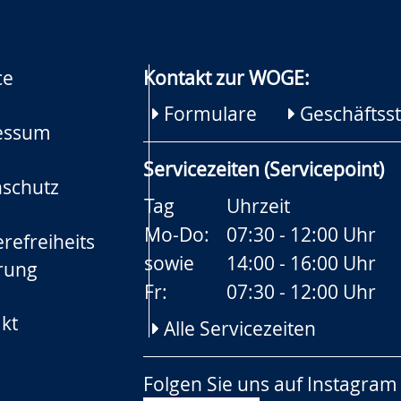
ce
Kontakt zur WOGE:
Formulare
Geschäftsst
essum
Servicezeiten (Servicepoint)
schutz
Tag
Uhrzeit
Mo-Do:
07:30 - 12:00 Uhr
refreiheits
sowie
14:00 - 16:00 Uhr
rung
Fr:
07:30 - 12:00 Uhr
kt
Alle Servicezeiten
Folgen Sie uns auf
Instagram