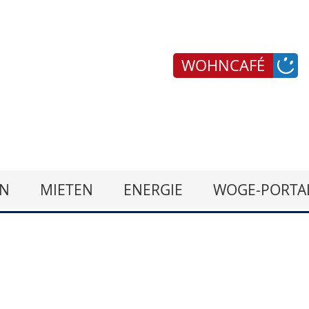
WOHNCAFÉ
N
MIETEN
ENERGIE
WOGE-PORTA