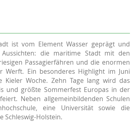
adt ist vom Element Wasser geprägt und
e Aussichten: die maritime Stadt mit den
riesigen Passagierfähren und die enormen
r Werft. Ein besonderes Highlight im Juni
ie Kieler Woche. Zehn Tage lang wird das
nis und größte Sommerfest Europas in der
feiert. Neben allgemeinbildenden Schulen
hochschule, eine Universität sowie die
e Schleswig-Holstein.