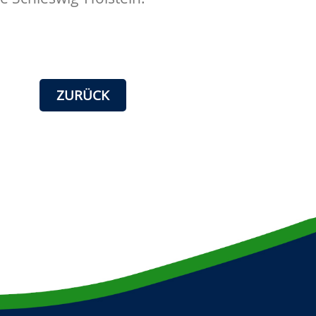
ZURÜCK