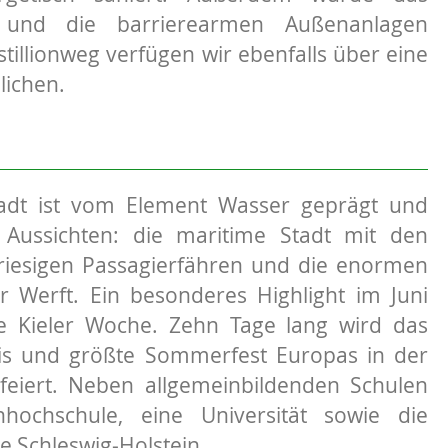
t und die barrierearmen Außenanlagen
stillionweg verfügen wir ebenfalls über eine
lichen.
adt ist vom Element Wasser geprägt und
e Aussichten: die maritime Stadt mit den
riesigen Passagierfähren und die enormen
r Werft. Ein besonderes Highlight im Juni
ie Kieler Woche. Zehn Tage lang wird das
nis und größte Sommerfest Europas in der
feiert. Neben allgemeinbildenden Schulen
hochschule, eine Universität sowie die
e Schleswig-Holstein.