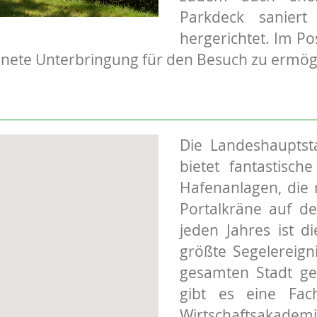
Parkdeck sanier
hergerichtet. Im Po
nete Unterbringung für den Besuch zu ermög
Die Landeshauptst
bietet fantastisch
Hafenanlagen, die 
Portalkräne auf de
jeden Jahres ist d
größte Segelereig
gesamten Stadt ge
gibt es eine Fach
Wirtschaftsakademi