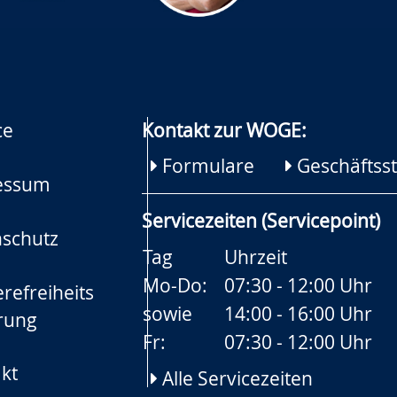
ce
Kontakt zur WOGE:
Formulare
Geschäftsst
essum
Servicezeiten (Servicepoint)
schutz
Tag
Uhrzeit
Mo-Do:
07:30 - 12:00 Uhr
refreiheits
sowie
14:00 - 16:00 Uhr
rung
Fr:
07:30 - 12:00 Uhr
kt
Alle Servicezeiten