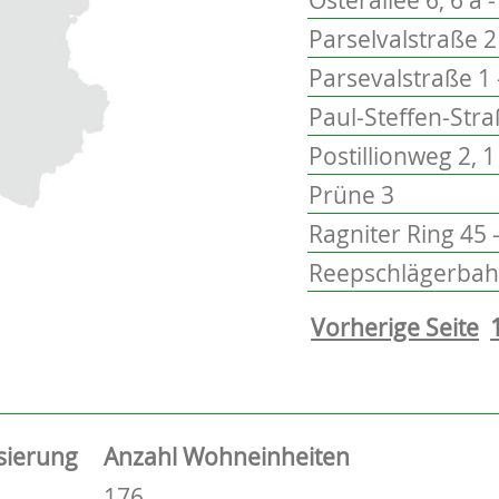
Parselvalstraße 2 
Parsevalstraße 1 
Paul-Steffen-Stra
Postillionweg 2, 1
Prüne 3
Ragniter Ring 45 
Reepschlägerbah
Vorherige Seite
sierung
Anzahl Wohneinheiten
176