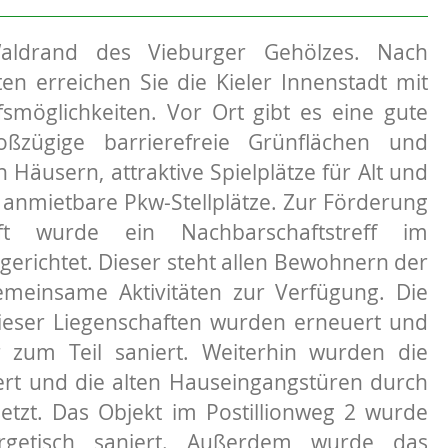
ldrand des Vieburger Gehölzes. Nach
n erreichen Sie die Kieler Innenstadt mit
fsmöglichkeiten. Vor Ort gibt es eine gute
oßzügige barrierefreie Grünflächen und
äusern, attraktive Spielplätze für Alt und
 anmietbare Pkw-Stellplätze. Zur Förderung
ft wurde ein Nachbarschaftstreff im
ngerichtet. Dieser steht allen Bewohnern der
meinsame Aktivitäten zur Verfügung. Die
ieser Liegenschaften wurden erneuert und
 zum Teil saniert. Weiterhin wurden die
rt und die alten Hauseingangstüren durch
etzt. Das Objekt im Postillionweg 2 wurde
getisch saniert. Außerdem wurde das