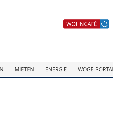
WOHNCAFÉ
N
MIETEN
ENERGIE
WOGE-PORTA