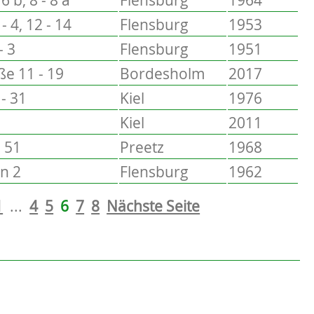
- 4, 12 - 14
Flensburg
1953
- 3
Flensburg
1951
ße 11 - 19
Bordesholm
2017
 - 31
Kiel
1976
Kiel
2011
- 51
Preetz
1968
n 2
Flensburg
1962
1
...
4
5
6
7
8
Nächste Seite