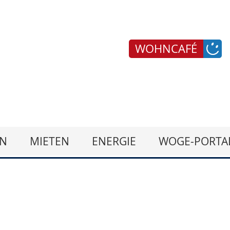
WOHNCAFÉ
N
MIETEN
ENERGIE
WOGE-PORTA