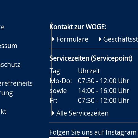
ce
Kontakt zur WOGE:
Formulare
Geschäftsst
essum
Servicezeiten (Servicepoint)
schutz
Tag
Uhrzeit
Mo-Do:
07:30 - 12:00 Uhr
refreiheits
sowie
14:00 - 16:00 Uhr
rung
Fr:
07:30 - 12:00 Uhr
kt
Alle Servicezeiten
Folgen Sie uns auf
Instagram