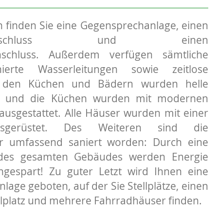
 finden Sie eine Gegensprechanlage, einen
kabelanschluss und einen
schluss. Außerdem verfügen sämtliche
erte Wasserleitungen sowie zeitlose
In den Küchen und Bädern wurden helle
ht und die Küchen wurden mit modernen
ausgestattet. Alle Häuser wurden mit einer
ausgerüstet. Des Weiteren sind die
r umfassend saniert worden: Durch eine
s gesamten Gebäudes werden Energie
ngespart! Zu guter Letzt wird Ihnen eine
age geboten, auf der Sie Stellplätze, einen
lplatz und mehrere Fahrradhäuser finden.