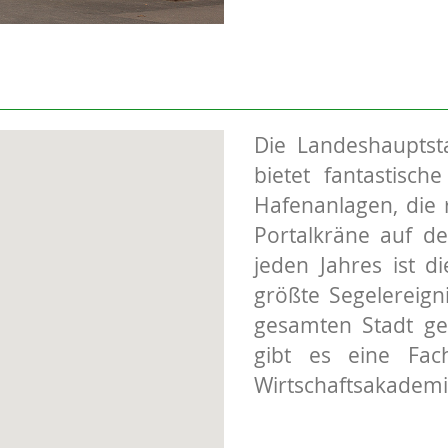
Die Landeshauptst
bietet fantastisch
Hafenanlagen, die 
Portalkräne auf de
jeden Jahres ist d
größte Segelereig
gesamten Stadt ge
gibt es eine Fach
Wirtschaftsakademi