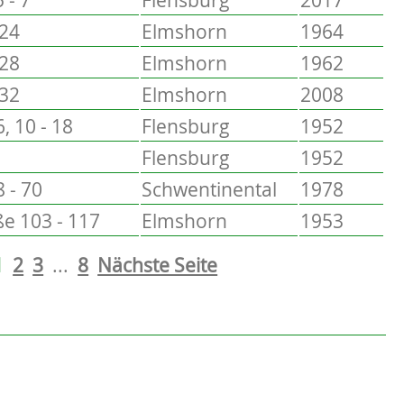
 24
Elmshorn
1964
 28
Elmshorn
1962
 32
Elmshorn
2008
6, 10 - 18
Flensburg
1952
Flensburg
1952
 - 70
Schwentinental
1978
e 103 - 117
Elmshorn
1953
1
2
3
...
8
Nächste Seite