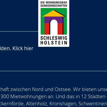
lden.
Klick hier
aft zwischen Nord und Ostsee. Wir bieten uns
.300 Mietwohnungen an. Und das in 12 Städten
, Eckernförde, Altenholz, Kronshagen, Schwentine