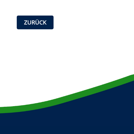
ZURÜCK