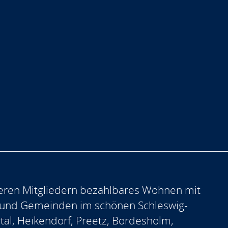
eren Mitgliedern bezahlbares Wohnen mit
 und Gemeinden im schönen Schleswig-
ntal, Heikendorf, Preetz, Bordesholm,