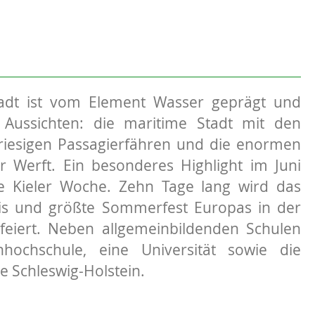
adt ist vom Element Wasser geprägt und
e Aussichten: die maritime Stadt mit den
riesigen Passagierfähren und die enormen
r Werft. Ein besonderes Highlight im Juni
ie Kieler Woche. Zehn Tage lang wird das
nis und größte Sommerfest Europas in der
feiert. Neben allgemeinbildenden Schulen
hochschule, eine Universität sowie die
e Schleswig-Holstein.