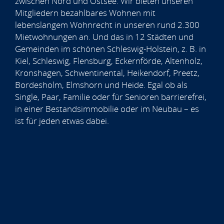
zwischen Nord und Ostsee. Wir bieten unseren
Mitgliedern bezahlbares Wohnen mit
lebenslangem Wohnrecht in unseren rund 2.300
Mietwohnungen an. Und das in 12 Städten und
Gemeinden im schönen Schleswig-Holstein, z. B. in
Kiel, Schleswig, Flensburg, Eckernförde, Altenholz,
Kronshagen, Schwentinental, Heikendorf, Preetz,
Bordesholm, Elmshorn und Heide. Egal ob als
Single, Paar, Familie oder für Senioren barrierefrei,
in einer Bestandsimmobilie oder im Neubau – es
ist für jeden etwas dabei.