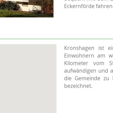
Eckernförde fahren
Kronshagen ist e
Einwohnern am wes
Kilometer vom St
aufwändigen und a
die Gemeinde zu R
bezeichnet.