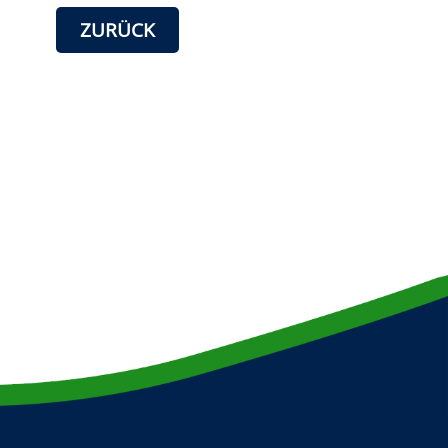
ZURÜCK