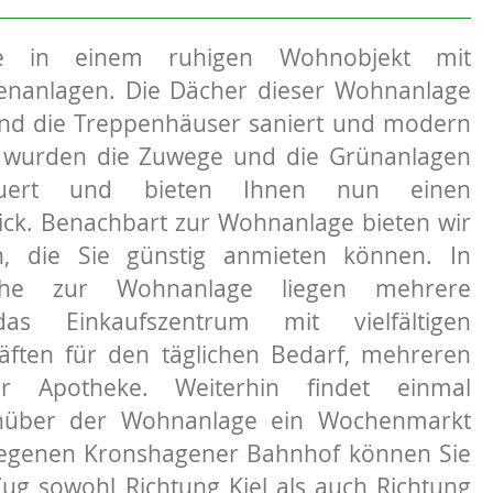
e in einem ruhigen Wohnobjekt mit
enanlagen. Die Dächer dieser Wohnanlage
nd die Treppenhäuser saniert und modern
ls wurden die Zuwege und die Grünanlagen
rneuert und bieten Ihnen nun einen
ick. Benachbart zur Wohnanlage bieten wir
, die Sie günstig anmieten können. In
Nähe zur Wohnanlage liegen mehrere
 das Einkaufszentrum mit vielfältigen
äften für den täglichen Bedarf, mehreren
r Apotheke. Weiterhin findet einmal
nüber der Wohnanlage ein Wochenmarkt
legenen Kronshagener Bahnhof können Sie
g sowohl Richtung Kiel als auch Richtung