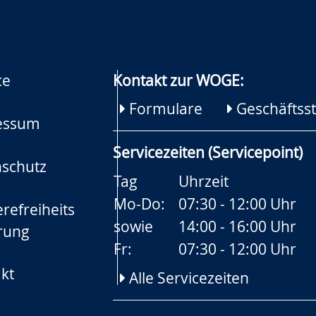
ce
Kontakt zur WOGE:
Formulare
Geschäftsst
essum
Servicezeiten (Servicepoint)
schutz
Tag
Uhrzeit
Mo-Do:
07:30 - 12:00 Uhr
refreiheits
sowie
14:00 - 16:00 Uhr
rung
Fr:
07:30 - 12:00 Uhr
kt
Alle Servicezeiten