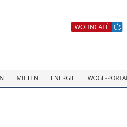
WOHNCAFÉ
N
MIETEN
ENERGIE
WOGE-PORTA