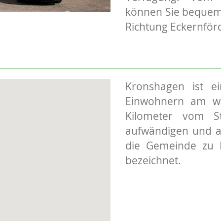
können Sie bequem 
Richtung Eckernför
Kronshagen ist e
Einwohnern am wes
Kilometer vom St
aufwändigen und a
die Gemeinde zu R
bezeichnet.