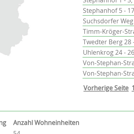
Stephanhof 5 - 17
Suchsdorfer Weg 
Timm-Kröger-Stra
Twedter Berg 28 
Uhlenkrog 24 - 2
Von-Stephan-Stra
Von-Stephan-Str
Vorherige Seite
ng
Anzahl Wohneinheiten
54