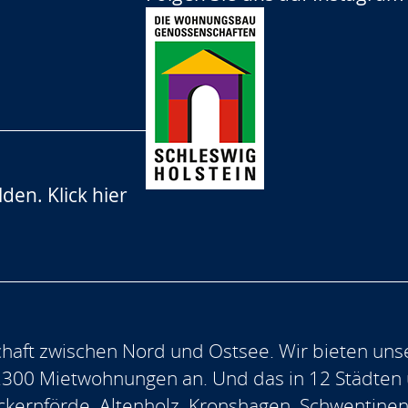
lden.
Klick hier
aft zwischen Nord und Ostsee. Wir bieten uns
.300 Mietwohnungen an. Und das in 12 Städten
, Eckernförde, Altenholz, Kronshagen, Schwentine