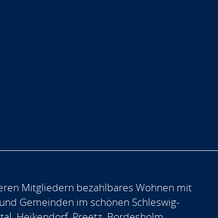
eren Mitgliedern bezahlbares Wohnen mit
 und Gemeinden im schönen Schleswig-
ntal, Heikendorf, Preetz, Bordesholm,