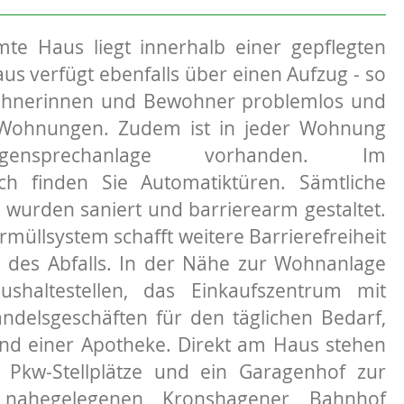
 Haus liegt innerhalb einer gepflegten
s verfügt ebenfalls über einen Aufzug - so
ohnerinnen und Bewohner problemlos und
Wohnungen. Zudem ist in jeder Wohnung
gensprechanlage vorhanden. Im
ch finden Sie Automatiktüren. Sämtliche
 wurden saniert und barrierearm gestaltet.
rmüllsystem schafft weitere Barrierefreiheit
 des Abfalls. In der Nähe zur Wohnanlage
shaltestellen, das Einkaufszentrum mit
handelsgeschäften für den täglichen Bedarf,
nd einer Apotheke. Direkt am Haus stehen
 Pkw-Stellplätze und ein Garagenhof zur
nahegelegenen Kronshagener Bahnhof