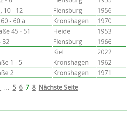
, 10 - 12
Flensburg
1956
60 - 60 a
Kronshagen
1970
ße 45 - 51
Heide
1953
- 32
Flensburg
1966
6
Kiel
2022
ße 1 - 5
Kronshagen
1962
aße 2
Kronshagen
1971
1
...
5
6
7
8
Nächste Seite