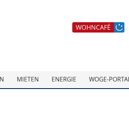
WOHNCAFÉ
N
MIETEN
ENERGIE
WOGE-PORTA