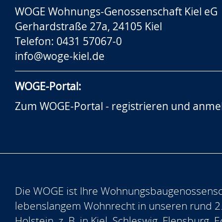
WOGE Wohnungs-Genossenschaft Kiel eG
Gerhardstraße 27a, 24105 Kiel
Telefon: 0431 57067-0
info@woge-kiel.de
WOGE-Portal:
Zum WOGE-Portal - registrieren und anme
Die WOGE ist Ihre Wohnungsbaugenossensch
lebenslangem Wohnrecht in unseren rund 2
Holstein, z. B. in Kiel, Schleswig, Flensburg