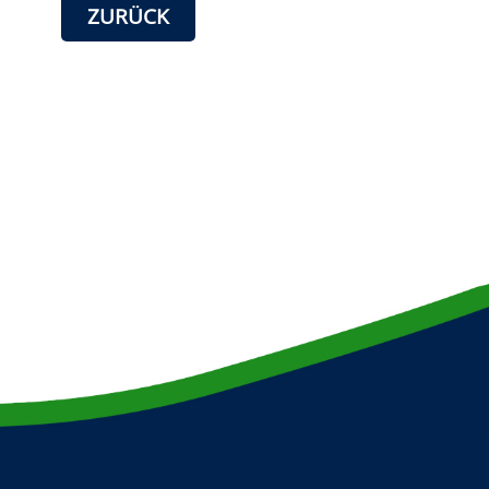
ZURÜCK