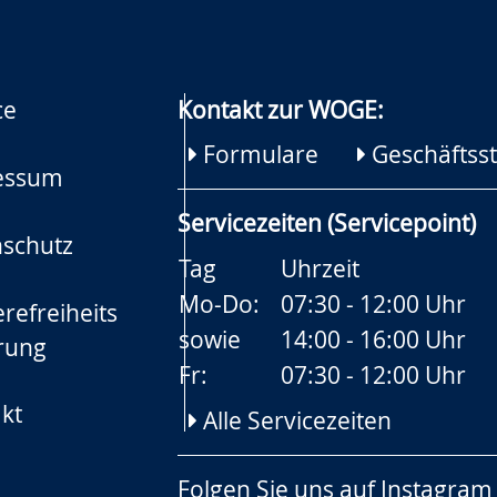
ce
Kontakt zur WOGE:
Formulare
Geschäftsst
essum
Servicezeiten (Servicepoint)
schutz
Tag
Uhrzeit
Mo-Do:
07:30 - 12:00 Uhr
refreiheits
sowie
14:00 - 16:00 Uhr
rung
Fr:
07:30 - 12:00 Uhr
kt
Alle Servicezeiten
Folgen Sie uns auf
Instagram