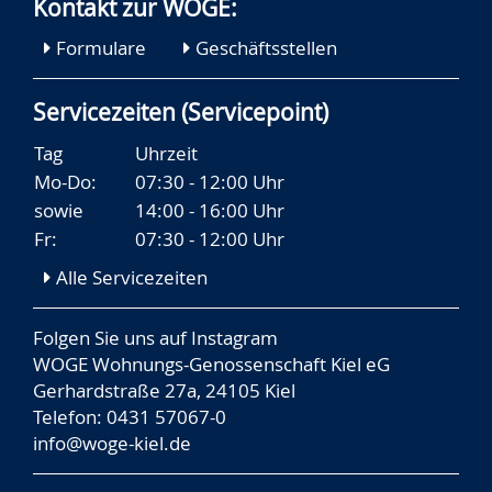
Kontakt zur WOGE:
Formulare
Geschäftsstellen
Servicezeiten (Servicepoint)
Tag
Uhrzeit
Mo-Do:
07:30 - 12:00 Uhr
sowie
14:00 - 16:00 Uhr
Fr:
07:30 - 12:00 Uhr
Alle Servicezeiten
Folgen Sie uns auf
Instagram
WOGE Wohnungs-Genossenschaft Kiel eG
Gerhardstraße 27a, 24105 Kiel
Telefon: 0431 57067-0
info@woge-kiel.de