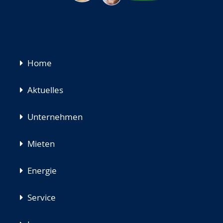
Navigation
Home
überspringen
Aktuelles
Unternehmen
Mieten
Energie
Service