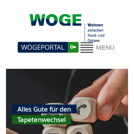
WOGEPORTAL
MENÜ
Alles Gute für den
Tapetenwechsel