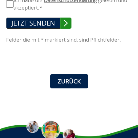
Ich habe die
Datenschutzerklärung
gelesen und
akzeptiert.*
JETZT SENDEN
Felder die mit * markiert sind, sind Pflichtfelder.
ZURÜCK