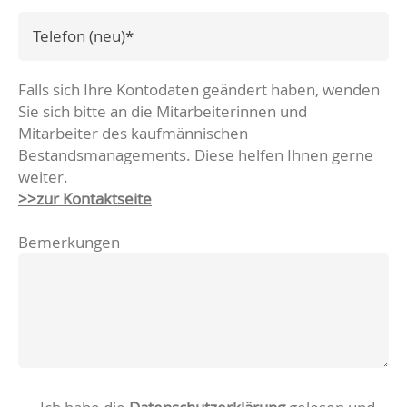
Pflichtfeld
Telefon_[neu]
*
Falls sich Ihre Kontodaten geändert haben, wenden
Sie sich bitte an die Mitarbeiterinnen und
Mitarbeiter des kaufmännischen
Bestandsmanagements. Diese helfen Ihnen gerne
weiter.
>>zur Kontaktseite
Bemerkungen
Pflichtfeld
Datenschutz
*