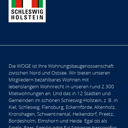
Die WOGE ist Ihre Wohnungsbaugenossenschaft
zwischen Nord und Ostsee. Wir bieten unseren
Mitgliedern bezahlbares Wohnen mit
lebenslangem Wohnrecht in unseren rund 2.300
Mietwohnungen an. Und das in 12 Städten und
Gemeinden im schönen Schleswig-Holstein, z. B. in
Kiel, Schleswig, Flensburg, Eckernförde, Altenholz,
Kronshagen, Schwentinental, Heikendorf, Preetz,
Bordesholm, Elmshorn und Heide. Egal ob als
Single, Paar, Familie oder für Senioren barrierefrei,