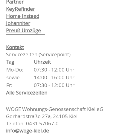
Partner
KeyRefinder
Home Instead
Johanniter
Preuß Umzüge
Kontakt
Servicezeiten (Servicepoint)
Tag
Uhrzeit
Mo-Do:
07:30 - 12:00 Uhr
sowie
14:00 - 16:00 Uhr
Fr:
07:30 - 12:00 Uhr
Alle Servicezeiten
WOGE Wohnungs-Genossenschaft Kiel eG
Gerhardstraße 27a, 24105 Kiel
Telefon: 0431 57067-0
info@woge-kiel.de