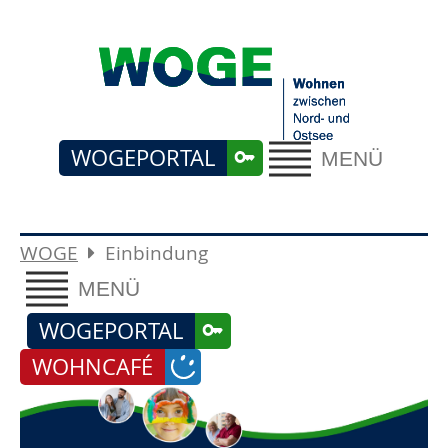
WOGEPORTAL
MENÜ
WOGE
Einbindung
MENÜ
WOGEPORTAL
WOHNCAFÉ