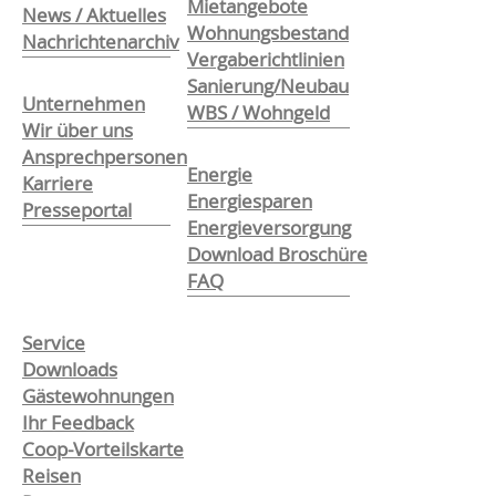
Mietangebote
News / Aktuelles
Wohnungsbestand
Nachrichtenarchiv
Vergaberichtlinien
Sanierung/Neubau
Unternehmen
WBS / Wohngeld
Wir über uns
Ansprechpersonen
Energie
Karriere
Energiesparen
Presseportal
Energieversorgung
Download Broschüre
FAQ
Service
Downloads
Gästewohnungen
Ihr Feedback
Coop-Vorteilskarte
Reisen