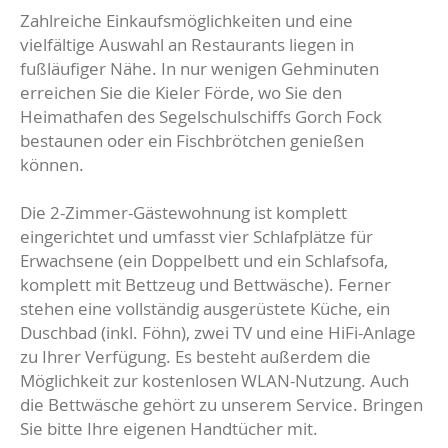
Zahlreiche Einkaufsmöglichkeiten und eine
vielfältige Auswahl an Restaurants liegen in
fußläufiger Nähe. In nur wenigen Gehminuten
erreichen Sie die Kieler Förde, wo Sie den
Heimathafen des Segelschulschiffs Gorch Fock
bestaunen oder ein Fischbrötchen genießen
können.
Die 2-Zimmer-Gästewohnung ist komplett
eingerichtet und umfasst vier Schlafplätze für
Erwachsene (ein Doppelbett und ein Schlafsofa,
komplett mit Bettzeug und Bettwäsche). Ferner
stehen eine vollständig ausgerüstete Küche, ein
Duschbad (inkl. Föhn), zwei TV und eine HiFi-Anlage
zu Ihrer Verfügung. Es besteht außerdem die
Möglichkeit zur kostenlosen WLAN-Nutzung. Auch
die Bettwäsche gehört zu unserem Service. Bringen
Sie bitte Ihre eigenen Handtücher mit.