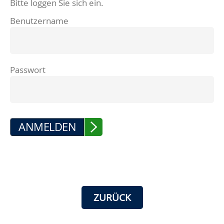
Bitte loggen Sie sich ein.
Benutzername
Passwort
ANMELDEN
ZURÜCK