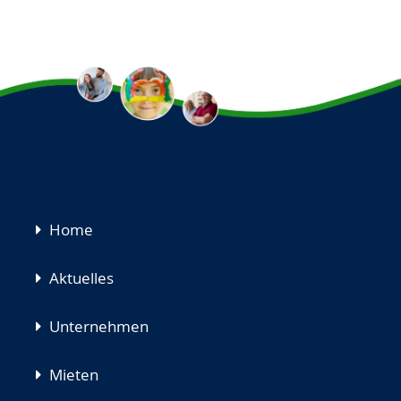
Navigation
Home
überspringen
Aktuelles
Unternehmen
Mieten